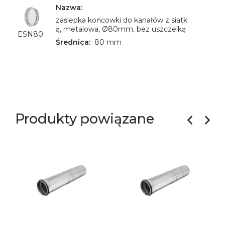
zaślepka końcowki do kanałów z siatk
ą, metalowa, Ø80mm, bez uszczelką
ESN80
80 mm
Produkty powiązane