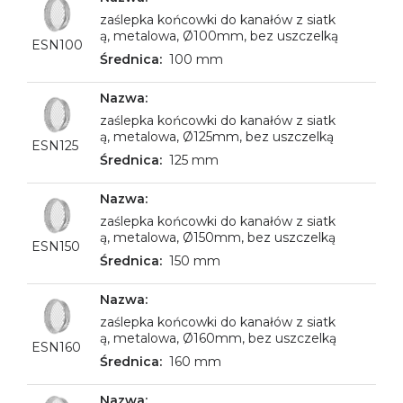
zaślepka końcowki do kanałów z siatk
ą, metalowa, Ø100mm, bez uszczelką
ESN100
100 mm
zaślepka końcowki do kanałów z siatk
ą, metalowa, Ø125mm, bez uszczelką
ESN125
125 mm
zaślepka końcowki do kanałów z siatk
ą, metalowa, Ø150mm, bez uszczelką
ESN150
150 mm
zaślepka końcowki do kanałów z siatk
ą, metalowa, Ø160mm, bez uszczelką
ESN160
160 mm