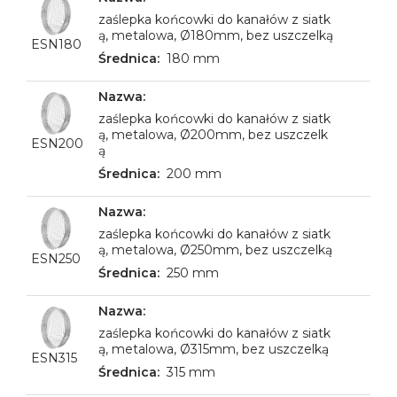
zaślepka końcowki do kanałów z siatk
ą, metalowa, Ø180mm, bez uszczelką
ESN180
180 mm
zaślepka końcowki do kanałów z siatk
ą, metalowa, Ø200mm, bez uszczelk
ESN200
ą
200 mm
zaślepka końcowki do kanałów z siatk
ą, metalowa, Ø250mm, bez uszczelką
ESN250
250 mm
zaślepka końcowki do kanałów z siatk
ą, metalowa, Ø315mm, bez uszczelką
ESN315
315 mm