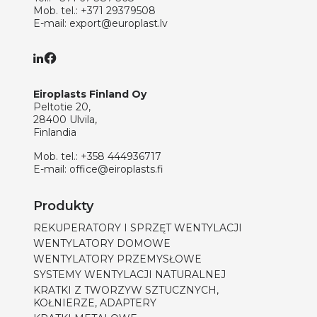
Mob. tel.:
+371 29379508
E-mail:
export@europlast.lv
Eiroplasts Finland Oy
Peltotie 20,
28400 Ulvila,
Finlandia
Mob. tel.:
+358 444936717
E-mail:
office@eiroplasts.fi
Produkty
REKUPERATORY I SPRZĘT WENTYLACJI
WENTYLATORY DOMOWE
WENTYLATORY PRZEMYSŁOWE
SYSTEMY WENTYLACJI NATURALNEJ
KRATKI Z TWORZYW SZTUCZNYCH,
KOŁNIERZE, ADAPTERY