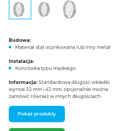
Budowa:
Materiał: stal ocynkowana lub inny metal
Instalacja:
Końcówka typu męskiego
Informacja:
Standardowa długość wkładki
wynosi 33 mm i 43 mm, opcjonalnie można
zamówić również w innych długościach.
Pokaż produkty