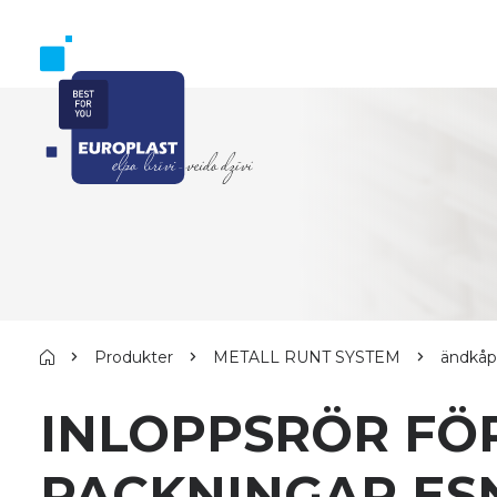
Produkter
METALL RUNT SYSTEM
ändkåp
INLOPPSRÖR FÖ
PACKNINGAR ES