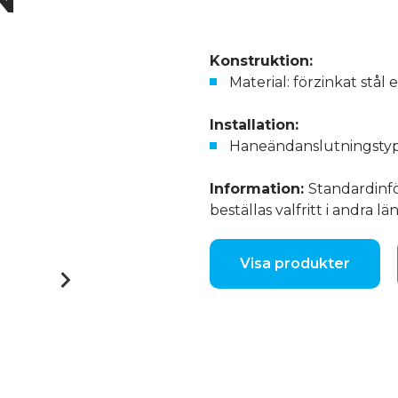
Konstruktion:
Material: förzinkat stål 
Installation:
Haneändanslutningsty
Information:
Standardinf
beställas valfritt i andra lä
Visa produkter