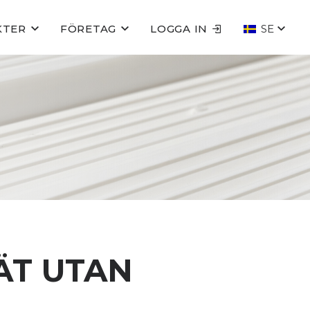
KTER
FÖRETAG
LOGGA IN
SE
ÄT UTAN