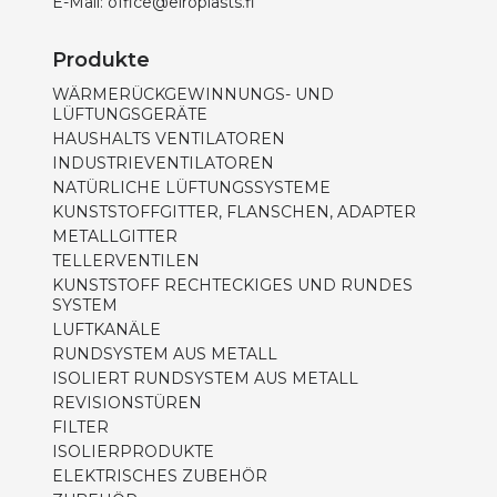
E-Mail:
office@eiroplasts.fi
Produkte
WÄRMERÜCKGEWINNUNGS- UND
LÜFTUNGSGERÄTE
HAUSHALTS VENTILATOREN
INDUSTRIEVENTILATOREN
NATÜRLICHE LÜFTUNGSSYSTEME
KUNSTSTOFFGITTER, FLANSCHEN, ADAPTER
METALLGITTER
TELLERVENTILEN
KUNSTSTOFF RECHTECKIGES UND RUNDES
SYSTEM
LUFTKANÄLE
RUNDSYSTEM AUS METALL
ISOLIERT RUNDSYSTEM AUS METALL
REVISIONSTÜREN
FILTER
ISOLIERPRODUKTE
ELEKTRISCHES ZUBEHÖR