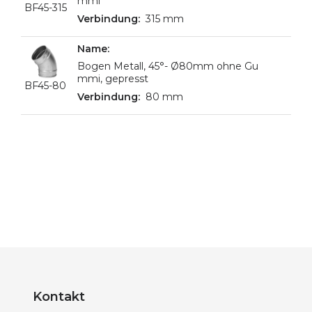
mmi
BF45-315
315 mm
Bogen Metall, 45°- Ø80mm ohne Gu
mmi, gepresst
BF45-80
80 mm
Kontakt