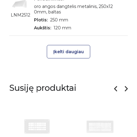
oro angos dangtelis metalinis, 250x12
0mm, baltas
LNM2512
250 mm
120 mm
Įkelti daugiau
Susiję produktai