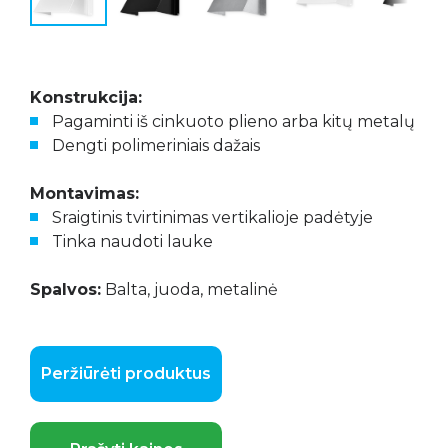
Konstrukcija:
Pagaminti iš cinkuoto plieno arba kitų metalų
Dengti polimeriniais dažais
Montavimas:
Sraigtinis tvirtinimas vertikalioje padėtyje
Tinka naudoti lauke
Spalvos:
Balta, juoda, metalinė
Peržiūrėti produktus