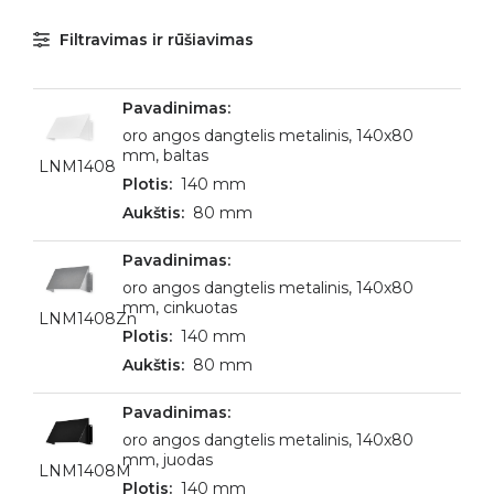
Filtravimas ir rūšiavimas
oro angos dangtelis metalinis, 140x80
mm, baltas
LNM1408
140 mm
80 mm
oro angos dangtelis metalinis, 140x80
mm, cinkuotas
LNM1408Zn
140 mm
80 mm
oro angos dangtelis metalinis, 140x80
mm, juodas
LNM1408M
140 mm