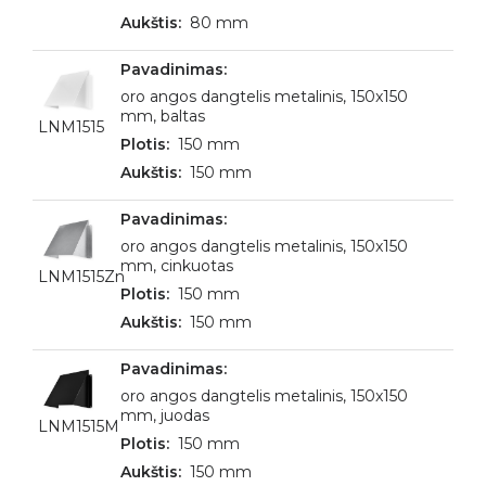
80 mm
oro angos dangtelis metalinis, 150x150
mm, baltas
LNM1515
150 mm
150 mm
oro angos dangtelis metalinis, 150x150
mm, cinkuotas
LNM1515Zn
150 mm
150 mm
oro angos dangtelis metalinis, 150x150
mm, juodas
LNM1515M
150 mm
150 mm