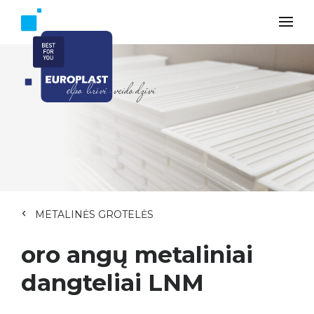
METALINĖS GROTELĖS
oro angų metaliniai
dangteliai LNM