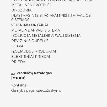
METALINĖS GROTELĖS
DIFUZORIAI
PLASTMASINĖS STAČIAKAMPĖS IR APVALIOS
SISTEMOS
VĖDINIMO ORTAKIAI
METALINĖ APVALI SISTEMA
IZOLIUOTA METALINĖ APVALI SISTEMA
REVIZINĖS DURELĖS
FILTRAI
IZOLIACIJOS PRODUKTAI
ELEKTRINIAI PRIEDAI
PRIEDAI
Produktų katalogas
Įmonė
Kontaktai
Gamyba pagal spec.užsakymą