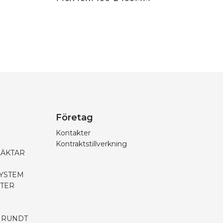
Företag
Kontakter
Kontraktstillverkning
LÄKTAR
SYSTEM
PTER
 RUNDT