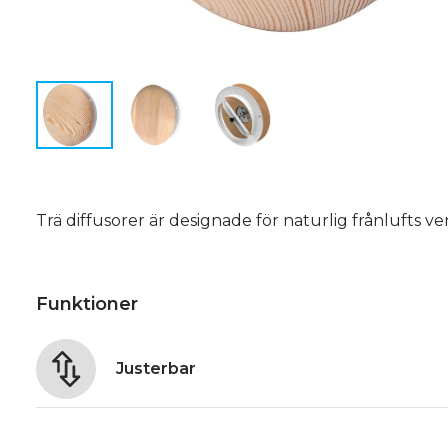
Trä diffusorer är designade för naturlig frånlufts ven
Funktioner
Justerbar