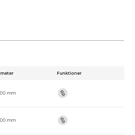
ameter
Funktioner
100 mm
100 mm