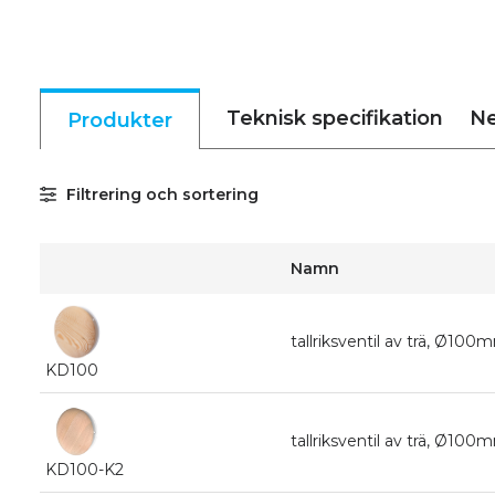
Teknisk specifikation
Ne
Produkter
Filtrering och sortering
Namn
tallriksventil av trä, Ø100
KD100
tallriksventil av trä, Ø100m
KD100-K2