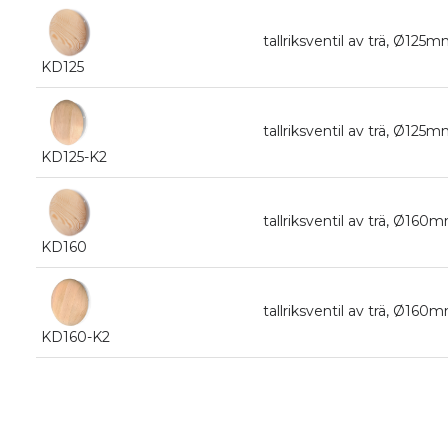
tallriksventil av trä, Ø125m
KD125
tallriksventil av trä, Ø125mm
KD125-K2
tallriksventil av trä, Ø160m
KD160
tallriksventil av trä, Ø160mm
KD160-K2