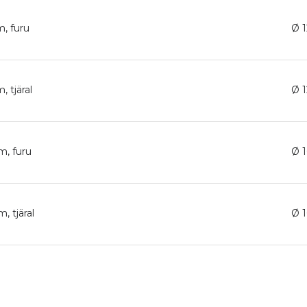
m, furu
Ø 
, tjäral
Ø 
m, furu
Ø 
, tjäral
Ø 