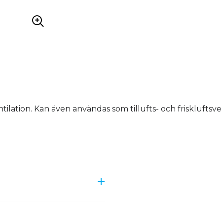
tilation. Kan även användas som tillufts- och friskluftsve