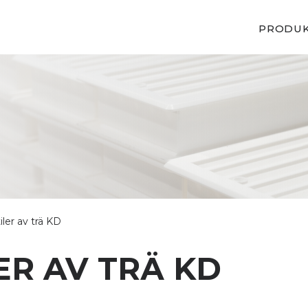
PRODU
tiler av trä KD
ER AV TRÄ KD