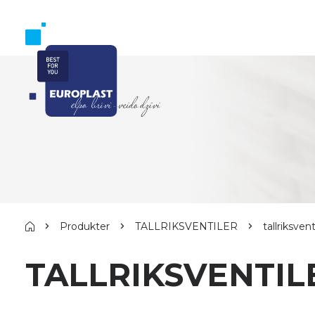
Produkter
TALLRIKSVENTILER
tallriksven
TALLRIKSVENTIL