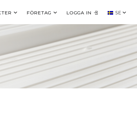
KTER
FÖRETAG
LOGGA IN
SE