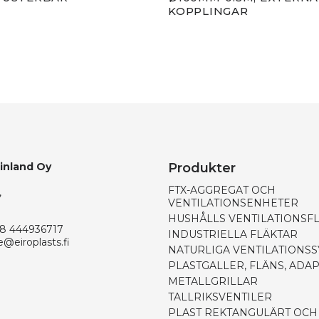
KOPPLINGAR
Finland Oy
Produkter
FTX-AGGREGAT OCH
,
VENTILATIONSENHETER
HUSHÅLLS VENTILATIONSF
8 444936717
INDUSTRIELLA FLÄKTAR
e@eiroplasts.fi
NATURLIGA VENTILATIONS
PLASTGALLER, FLÄNS, ADA
METALLGRILLAR
TALLRIKSVENTILER
PLAST REKTANGULÄRT OCH