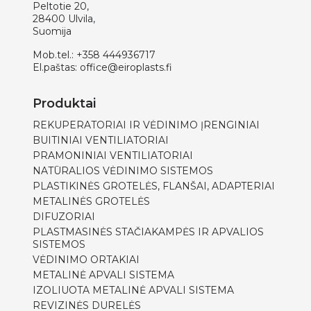
Peltotie 20,
28400 Ulvila,
Suomija
Mob.tel.:
+358 444936717
El.paštas:
office@eiroplasts.fi
Produktai
REKUPERATORIAI IR VĖDINIMO ĮRENGINIAI
BUITINIAI VENTILIATORIAI
PRAMONINIAI VENTILIATORIAI
NATŪRALIOS VĖDINIMO SISTEMOS
PLASTIKINĖS GROTELĖS, FLANŠAI, ADAPTERIAI
METALINĖS GROTELĖS
DIFUZORIAI
PLASTMASINĖS STAČIAKAMPĖS IR APVALIOS
SISTEMOS
VĖDINIMO ORTAKIAI
METALINĖ APVALI SISTEMA
IZOLIUOTA METALINĖ APVALI SISTEMA
REVIZINĖS DURELĖS