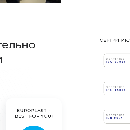
СЕРТИФИК
тельно
и
EUROPLAST -
BEST FOR YOU!