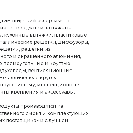
дим широкий ассортимент
нной продукции: вытяжные
, кухонные вытяжки, пластиковые
еталлические решетки, диффузоры,
ешетки, решетки из
ного и окрашенного алюминия,
е прямоугольные и круглые
оздуховоды, вентиляционные
 металлическую круглую
нную систему, инспекционные
нты крепления и аксессуары.
родукты производятся из
ственного сырья и комплектующих,
ых поставщиками с лучшей
.