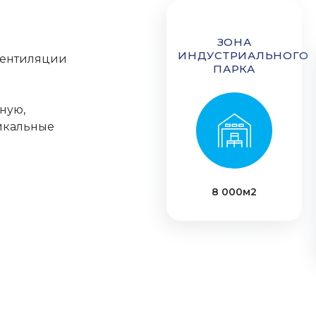
ЗОНА
ИНДУСТРИАЛЬНОГО
вентиляции
ПАРКА
ную,
икальные
8 000м2