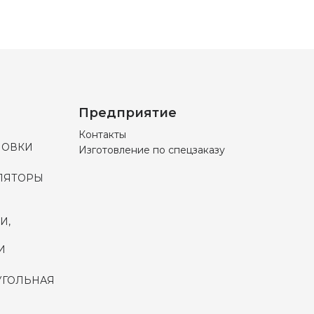
Предприятие
Контакты
НОВКИ
Изготовление по спецзаказу
ЛЯТОРЫ
И,
И
УГОЛЬНАЯ