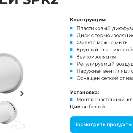
Конструкция:
Пластиковый диффуз
Диск с термоизоляци
Фильтр можно мыть
Круглый пластиковый
Звукоизоляция
Регулируемый возду
Наружная вентиляцио
Оснащен сеткой от н
Установка:
Монтаж настенный, к
Цвета:
белый
Посмотреть продукты