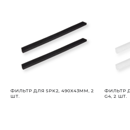
ФИЛЬТР ДЛЯ SPK2, 490X43MM, 2
ФИЛЬТР Д
ШТ.
G4, 2 ШТ.
00-