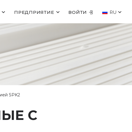
ПРЕДПРИЯТИЕ
ВОЙТИ
RU
цией SPK2
ЫЕ С