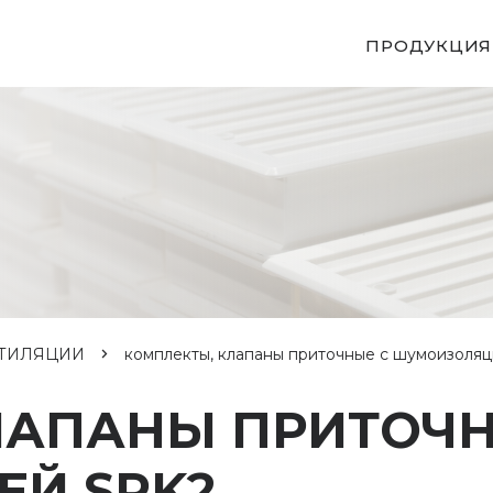
ПРОДУКЦИЯ
НТИЛЯЦИИ
комплекты, клапаны приточные с шумоизоля
ЛАПАНЫ ПРИТОЧН
Й SPK2