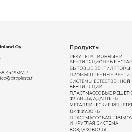
Finland Oy
Продукты
РЕКУПЕРАЦИОННЫЕ И
,
ВЕНТИЛЯЦИОННЫЕ УСТА
БЫТОВЫЕ ВЕНТИЛЯТОРЫ
58 444936717
ПРОМЫШЛЕННЫЕ ВЕНТИ
fice@eiroplasts.fi
СИСТЕМЫ ЕСТЕСТВЕННОЙ
ВЕНТИЛЯЦИИ
ПЛАСТМАССОВЫЕ РЕШЕТК
ФЛАНЦЫ, АДАПТЕРЫ
МЕТАЛЛИЧЕСКИЕ РЕШЕТК
ДИФФУЗОРЫ
ПЛАСТМАССОВАЯ ПРЯМО
И КРУГЛАЯ СИСТЕМА
ВОЗДУХОВОДЫ