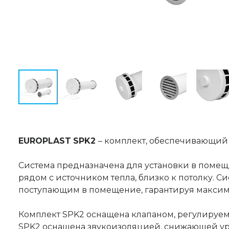
EUROPLAST
SPK2
– комплект, обеспечивающий 
Система предназначена для установки в помеще
рядом с источником тепла, близко к потолку. С
поступающим в помещение, гарантируя макси
Комплект SPK2 оснащена клапаном, регулируе
SPK2 оснащена звукоизоляцией, снижающей ур