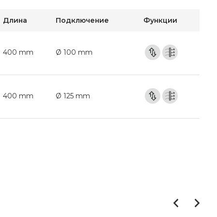
Длина
Подключение
Функции
400 mm
Ø 100 mm
400 mm
Ø 125 mm