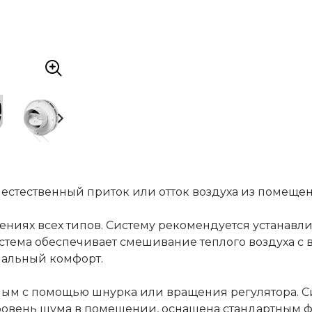
естественный приток или отток воздуха из помещен
ниях всех типов. Систему рекомендуется устанавли
истема обеспечивает смешивание теплого воздуха с 
мальный комфорт.
мым с помощью шнурка или вращения регулятора. С
овень шума в помещении, оснащена стандартным ф