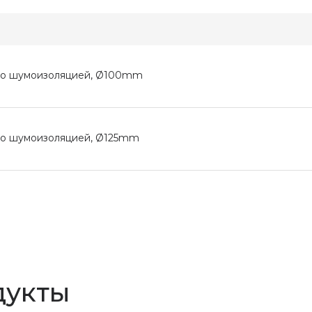
 со шумоизоляцией, Ø100mm
со шумоизоляцией, Ø125mm
дукты