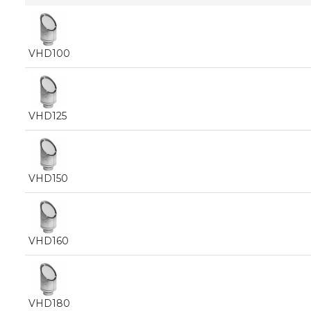
VHD100
VHD125
VHD150
VHD160
VHD180