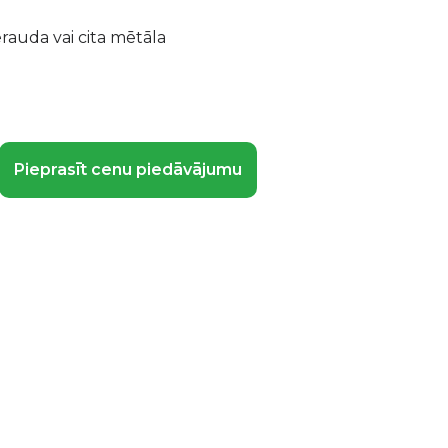
rauda vai cita mētāla
Pieprasīt cenu piedāvājumu