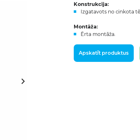
Konstrukcija:
Izgatavots no cinkota tē
Montāža:
Ērta montāža.
Apskatīt produktus