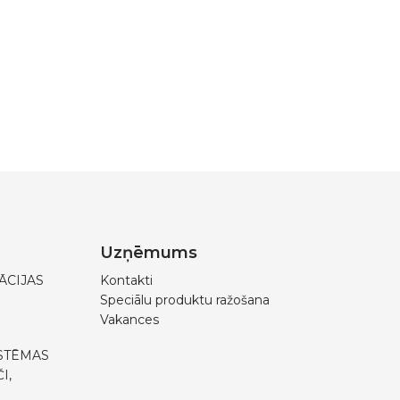
Uzņēmums
ĀCIJAS
Kontakti
Speciālu produktu ražošana
Vakances
STĒMAS
I,