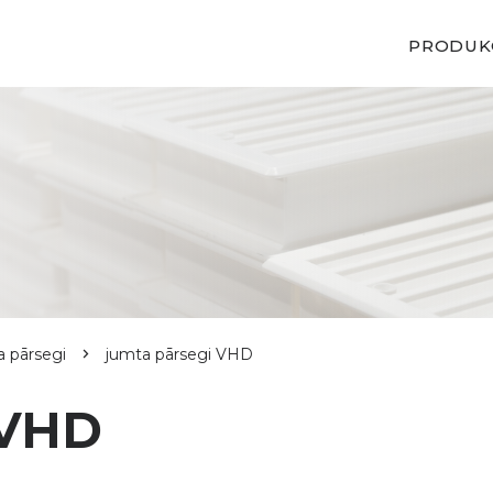
PRODUK
a pārsegi
jumta pārsegi VHD
 VHD