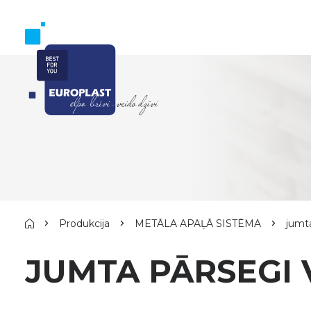
Produkcija
METĀLA APAĻĀ SISTĒMA
jumt
JUMTA PĀRSEGI