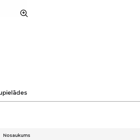
upielādes
Nosaukums