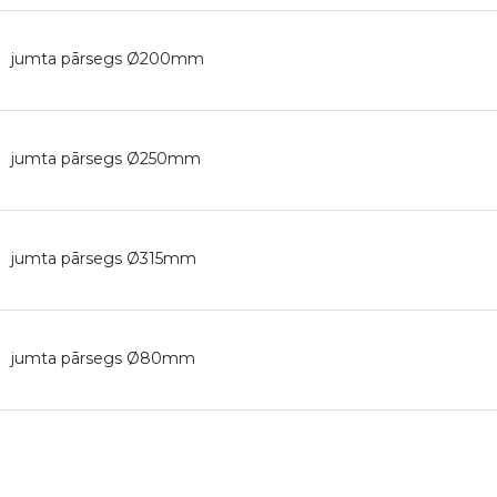
jumta pārsegs Ø200mm
jumta pārsegs Ø250mm
jumta pārsegs Ø315mm
jumta pārsegs Ø80mm