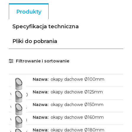
Produkty
Specyfikacja techniczna
Pliki do pobrania
Filtrowanie i sortowanie
okapy dachowe Ø100mm
okapy dachowe Ø125mm
VHD100
okapy dachowe Ø150mm
VHD125
okapy dachowe Ø160mm
VHD150
okapy dachowe Ø180mm