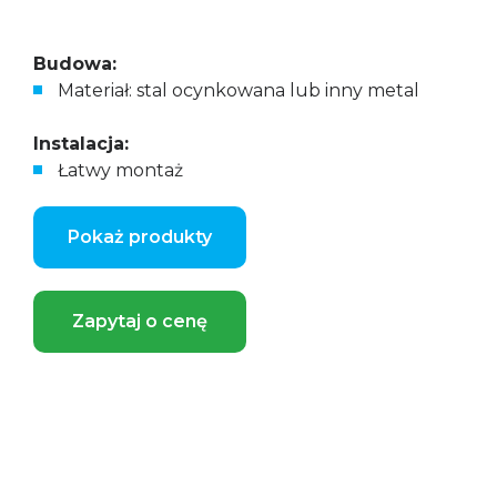
Budowa:
Materiał: stal ocynkowana lub inny metal
Instalacja:
Łatwy montaż
Pokaż produkty
Zapytaj o cenę