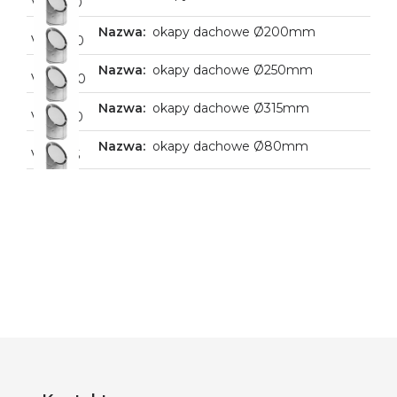
VHD160
okapy dachowe Ø200mm
VHD180
okapy dachowe Ø250mm
VHD200
okapy dachowe Ø315mm
VHD250
okapy dachowe Ø80mm
VHD315
VHD80