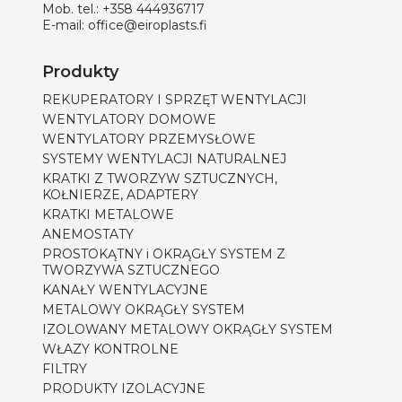
Mob. tel.:
+358 444936717
E-mail:
office@eiroplasts.fi
Produkty
REKUPERATORY I SPRZĘT WENTYLACJI
WENTYLATORY DOMOWE
WENTYLATORY PRZEMYSŁOWE
SYSTEMY WENTYLACJI NATURALNEJ
KRATKI Z TWORZYW SZTUCZNYCH,
KOŁNIERZE, ADAPTERY
KRATKI METALOWE
ANEMOSTATY
PROSTOKĄTNY i OKRĄGŁY SYSTEM Z
TWORZYWA SZTUCZNEGO
KANAŁY WENTYLACYJNE
METALOWY OKRĄGŁY SYSTEM
IZOLOWANY METALOWY OKRĄGŁY SYSTEM
WŁAZY KONTROLNE
FILTRY
PRODUKTY IZOLACYJNE