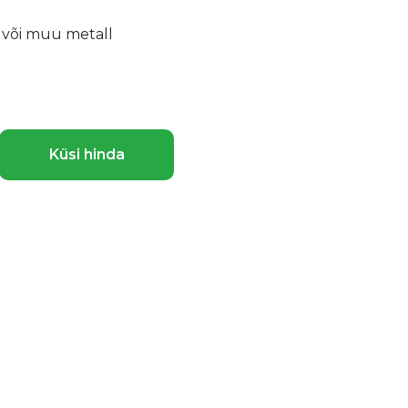
s või muu metall
Küsi hinda