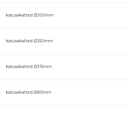
katusekatted Ø200mm
katusekatted Ø250mm
katusekatted Ø315mm
katusekatted Ø80mm