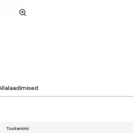
Allalaadimised
Tootenimi