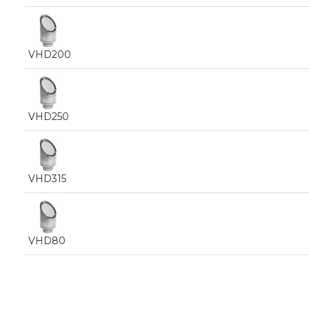
VHD200
VHD250
VHD315
VHD80