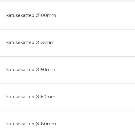
katusekatted Ø100mm
katusekatted Ø125mm
katusekatted Ø150mm
katusekatted Ø160mm
katusekatted Ø180mm