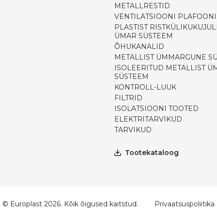
METALLRESTID
VENTILATSIOONI PLAFOON
PLASTIST RISTKÜLIKUKUJUL
ÜMAR SÜSTEEM
ÕHUKANALID
METALLIST ÜMMARGUNE S
ISOLEERITUD METALLIST 
SÜSTEEM
KONTROLL-LUUK
FILTRID
ISOLATSIOONI TOOTED
ELEKTRITARVIKUD
TARVIKUD
Tootekataloog
© Europlast 2026. Kõik õigused kaitstud.
Privaatsuspoliitika