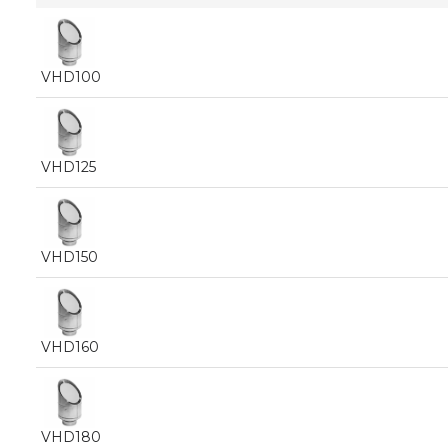
VHD100
VHD125
VHD150
VHD160
VHD180