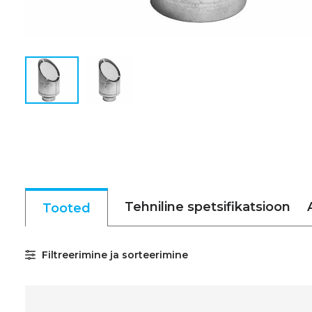
Tehniline spetsifikatsioon
Tooted
Filtreerimine ja sorteerimine