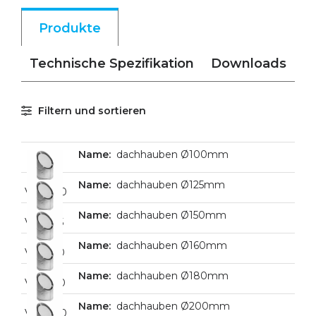
Produkte
Technische Spezifikation
Downloads
Filtern und sortieren
dachhauben Ø100mm
dachhauben Ø125mm
VHD100
dachhauben Ø150mm
VHD125
dachhauben Ø160mm
VHD150
dachhauben Ø180mm
VHD160
dachhauben Ø200mm
VHD180