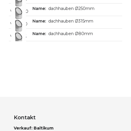
dachhauben Ø250mm
VHD200
dachhauben Ø315mm
VHD250
dachhauben Ø80mm
VHD315
VHD80
Kontakt
Verkauf: Baltikum