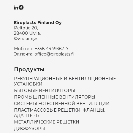
Eiroplasts Finland Oy
Peltotie 20,
28400 Ulvila,
Финляндия
Моб.тел.:
+358 444936717
Эл.почта:
office@eiroplasts.fi
Продукты
РЕКУПЕРАЦИОННЫЕ И ВЕНТИЛЯЦИОННЫЕ
УСТАНОВКИ
БЫТОВЫЕ ВЕНТИЛЯТОРЫ
ПРОМЫШЛЕННЫЕ ВЕНТИЛЯТОРЫ
СИСТЕМЫ ЕСТЕСТВЕННОЙ ВЕНТИЛЯЦИИ
ПЛАСТМАССОВЫЕ РЕШЕТКИ, ФЛАНЦЫ,
АДАПТЕРЫ
МЕТАЛЛИЧЕСКИЕ РЕШЕТКИ
ДИФФУЗОРЫ