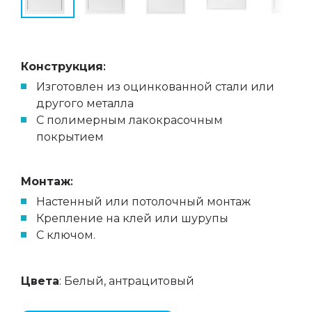
Конструкция
:
Изготовлен из оцинкованной стали или
другого металла
C полимерным лакокрасочным
покрытием
Монтаж
:
Настенный или потолочный монтаж
Крепление на клей или шурупы
C ключом.
Цвета
: Белый, антрацитовый