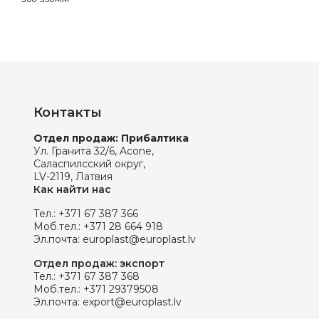
Контакты
Отдел продаж: Прибалтика
Ул. Гранита 32/6, Acone,
Саласпилсский округ,
LV-2119, Латвия
Как найти нас
Тел.:
+371 67 387 366
Моб.тел.:
+371 28 664 918
Эл.почта:
europlast@europlast.lv
Отдел продаж: экспорт
Тел.:
+371 67 387 368
Моб.тел.:
+371 29379508
Эл.почта:
export@europlast.lv