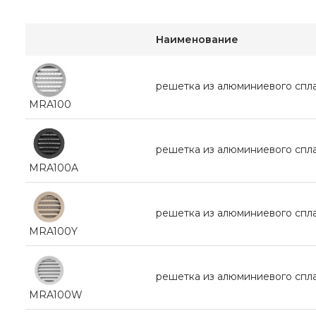
Наименование
pешетка из алюминиевого сп
MRA100
pешетка из алюминиевого спл
MRA100A
pешетка из алюминиевого спл
MRA100Y
pешетка из алюминиевого спл
MRA100W