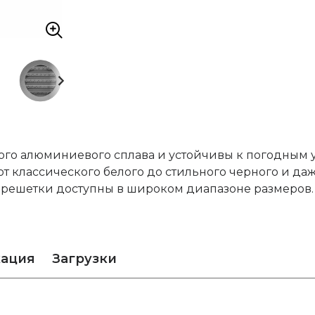
ого алюминиевого сплава и устойчивы к погодным 
 от классического белого до стильного черного и да
 решетки доступны в широком диапазоне размеров.
кация
Загрузки