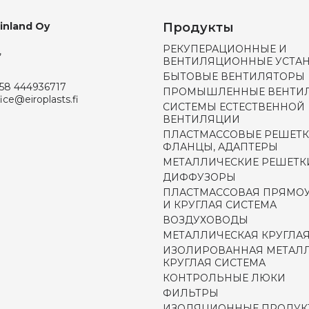
Finland Oy
Продукты
РЕКУПЕРАЦИОННЫЕ И
,
ВЕНТИЛЯЦИОННЫЕ УСТА
БЫТОВЫЕ ВЕНТИЛЯТОРЫ
58 444936717
ПРОМЫШЛЕННЫЕ ВЕНТИ
fice@eiroplasts.fi
СИСТЕМЫ ЕСТЕСТВЕННОЙ
ВЕНТИЛЯЦИИ
ПЛАСТМАССОВЫЕ РЕШЕТК
ФЛАНЦЫ, АДАПТЕРЫ
МЕТАЛЛИЧЕСКИЕ РЕШЕТК
ДИФФУЗОРЫ
ПЛАСТМАССОВАЯ ПРЯМО
И КРУГЛАЯ СИСТЕМА
ВОЗДУХОВОДЫ
МЕТАЛЛИЧЕСКАЯ КРУГЛАЯ
ИЗОЛИРОВАННАЯ МЕТАЛ
КРУГЛАЯ СИСТЕМА
КОНТРОЛЬНЫЕ ЛЮКИ
ФИЛЬТРЫ
ИЗОЛЯЦИОННЫЕ ПРОДУК