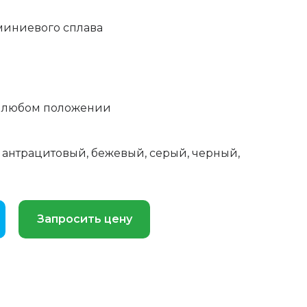
миниевого сплава
в любом положении
 антрацитовый, бежевый, серый, черный,
Запросить цену