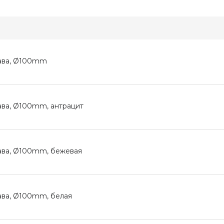
лава, Ø100mm
ава, Ø100mm, антрацит
ава, Ø100mm, бежевая
ава, Ø100mm, белая