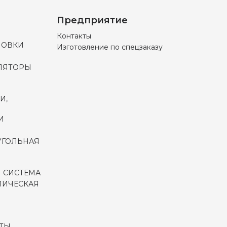
Предприятие
Контакты
НОВКИ
Изготовление по спецзаказу
ЛЯТОРЫ
И,
И
УГОЛЬНАЯ
 СИСТЕМА
ЛИЧЕСКАЯ
ТЫ