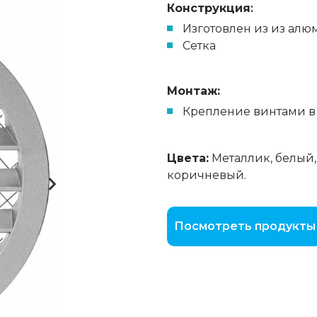
Конструкция
:
Изготовлен из из алю
Cеткa
Монтаж:
Крепление винтами 
Цвета:
Металлик, белый,
коричневый.
Посмотреть продукты