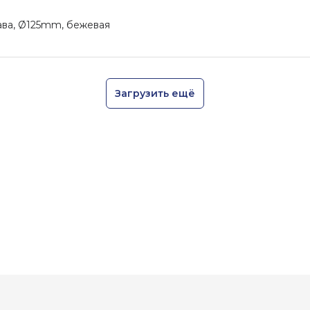
ава, Ø125mm, бежевая
Загрузить ещё