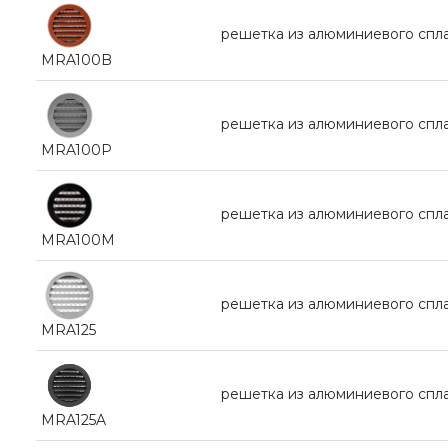
pешетка из алюминиевого спл
MRA100B
pешетка из алюминиевого спл
MRA100P
pешетка из алюминиевого спл
MRA100M
pешетка из алюминиевого спл
MRA125
pешетка из алюминиевого спла
MRA125A