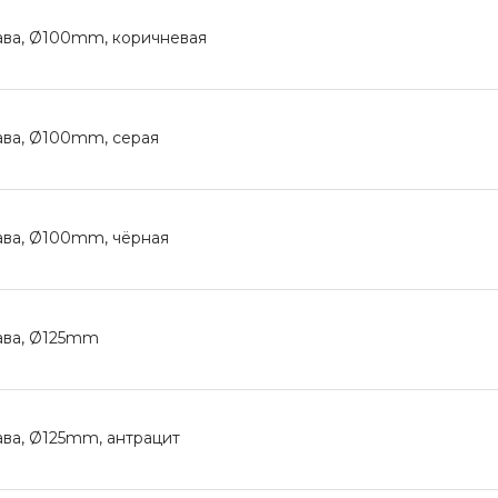
ава, Ø100mm, коричневая
ава, Ø100mm, серая
ава, Ø100mm, чёрная
ава, Ø125mm
ва, Ø125mm, антрацит