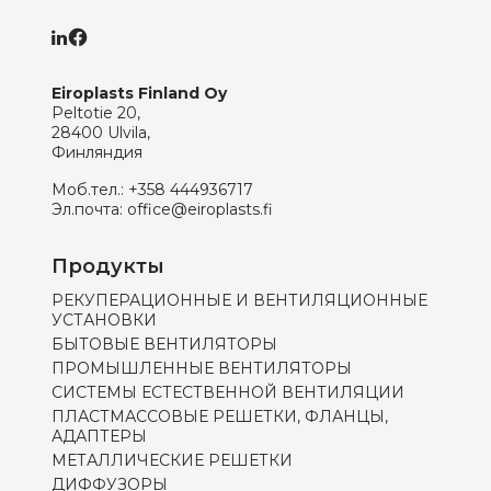
Eiroplasts Finland Oy
Peltotie 20,
28400 Ulvila,
Финляндия
Моб.тел.:
+358 444936717
Эл.почта:
office@eiroplasts.fi
Продукты
РЕКУПЕРАЦИОННЫЕ И ВЕНТИЛЯЦИОННЫЕ
УСТАНОВКИ
БЫТОВЫЕ ВЕНТИЛЯТОРЫ
ПРОМЫШЛЕННЫЕ ВЕНТИЛЯТОРЫ
СИСТЕМЫ ЕСТЕСТВЕННОЙ ВЕНТИЛЯЦИИ
ПЛАСТМАССОВЫЕ РЕШЕТКИ, ФЛАНЦЫ,
АДАПТЕРЫ
МЕТАЛЛИЧЕСКИЕ РЕШЕТКИ
ДИФФУЗОРЫ