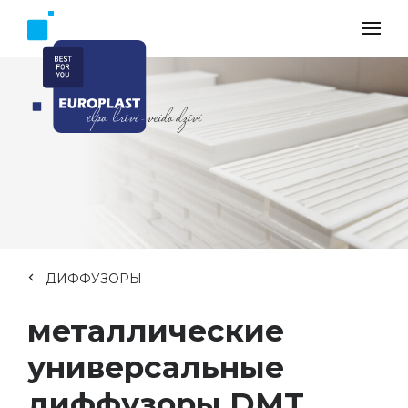
ДИФФУЗОРЫ
металлические
универсальные
диффузоры DMT