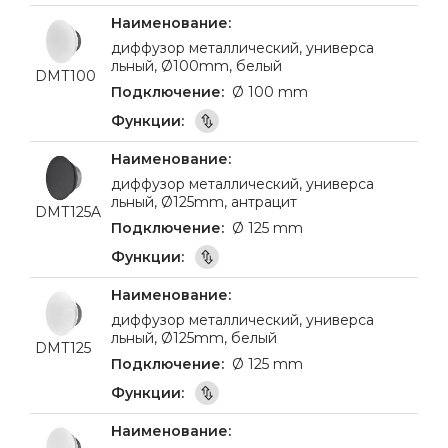
диффузор металлический, универса
льный, Ø100mm, белый
DMT100
Ø 100 mm
диффузор металлический, универса
льный, Ø125mm, антрацит
DMT125A
Ø 125 mm
диффузор металлический, универса
льный, Ø125mm, белый
DMT125
Ø 125 mm