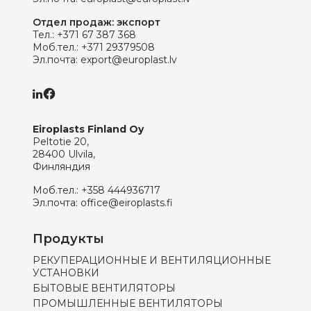
Отдел продаж: экспорт
Тел.:
+371 67 387 368
Моб.тел.:
+371 29379508
Эл.почта:
export@europlast.lv
Eiroplasts Finland Oy
Peltotie 20,
28400 Ulvila,
Финляндия
Моб.тел.:
+358 444936717
Эл.почта:
office@eiroplasts.fi
Продукты
РЕКУПЕРАЦИОННЫЕ И ВЕНТИЛЯЦИОННЫЕ
УСТАНОВКИ
БЫТОВЫЕ ВЕНТИЛЯТОРЫ
ПРОМЫШЛЕННЫЕ ВЕНТИЛЯТОРЫ