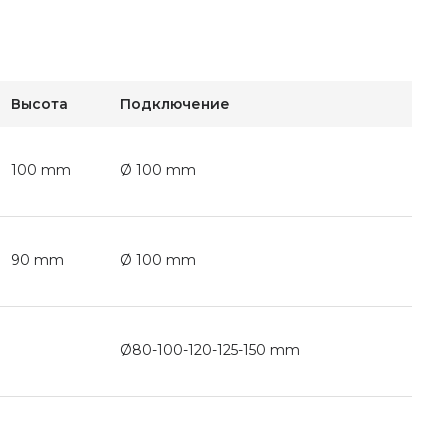
Высота
Подключение
100 mm
Ø 100 mm
90 mm
Ø 100 mm
Ø80-100-120-125-150 mm