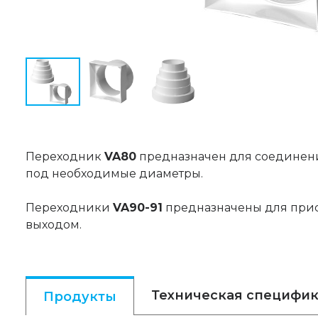
Переходник
VA80
предназначен для соединения
под необходимые диаметры.
Переходники
VA90-91
предназначены для прис
выходом.
Техническая специфи
Продукты