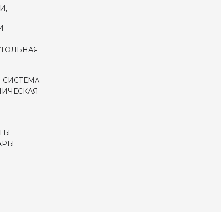
И,
И
УГОЛЬНАЯ
 СИСТЕМА
ЛИЧЕСКАЯ
ТЫ
АРЫ