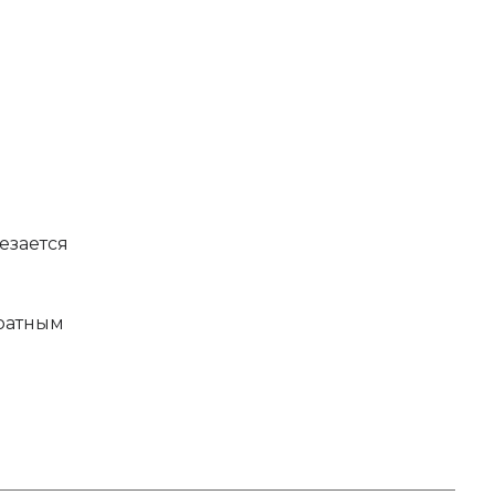
езается
ратным