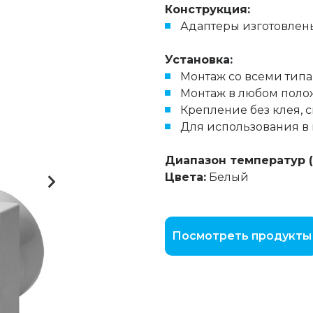
Конструкция:
Адаптеры изготовлены
Установка:
Монтаж со всеми тип
Монтаж в любом пол
Крепление без клея,
Для использования 
Диапазон температур (
Цвета:
Белый
Посмотреть продукты