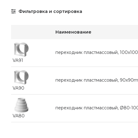
Фильтровка и сортировка
Наименование
переходник пластмассовый, 100x
VA91
переходник пластмассовый, 90x9
VA90
переходник пластмассовый, Ø80-10
VA80