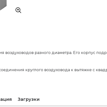
 воздуховодов разного диаметра. Его корпус подр
оединения круглого воздуховода к вытяжке с квад
кация
Загрузки