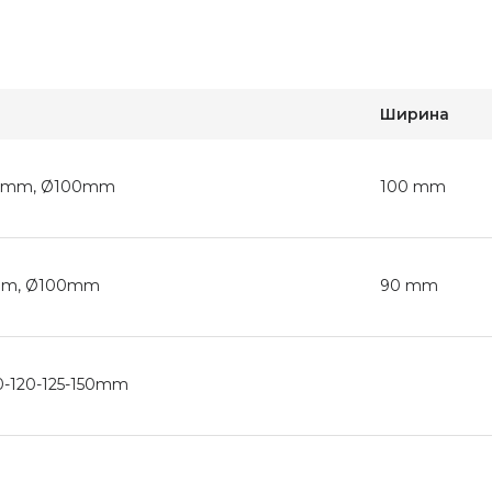
Ширина
100mm, Ø100mm
100 mm
0mm, Ø100mm
90 mm
0-120-125-150mm