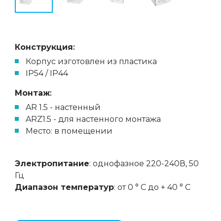
Конструкция
:
Корпус изготовлен из пластика
IP54 / IP44
Монтаж
:
AR 1.5 - настенный
ARZ1.5 - для настенного монтажа
Место: в помещении
Электропитание
: однофазное 220-240В, 50
Гц
Диапазон температур
: от 0 ° C до + 40 ° C