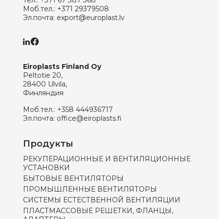
Моб.тел.:
+371 29379508
Эл.почта:
export@europlast.lv
Eiroplasts Finland Oy
Peltotie 20,
28400 Ulvila,
Финляндия
Моб.тел.:
+358 444936717
Эл.почта:
office@eiroplasts.fi
Продукты
РЕКУПЕРАЦИОННЫЕ И ВЕНТИЛЯЦИОННЫЕ
УСТАНОВКИ
БЫТОВЫЕ ВЕНТИЛЯТОРЫ
ПРОМЫШЛЕННЫЕ ВЕНТИЛЯТОРЫ
СИСТЕМЫ ЕСТЕСТВЕННОЙ ВЕНТИЛЯЦИИ
ПЛАСТМАССОВЫЕ РЕШЕТКИ, ФЛАНЦЫ,