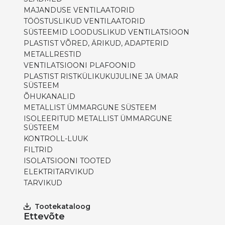
MAJANDUSE VENTILAATORID
TÖÖSTUSLIKUD VENTILAATORID
SÜSTEEMID LOODUSLIKUD VENTILATSIOON
PLASTIST VÕRED, ÄRIKUD, ADAPTERID
METALLRESTID
VENTILATSIOONI PLAFOONID
PLASTIST RISTKÜLIKUKUJULINE JA ÜMAR
SÜSTEEM
ÕHUKANALID
METALLIST ÜMMARGUNE SÜSTEEM
ISOLEERITUD METALLIST ÜMMARGUNE
SÜSTEEM
KONTROLL-LUUK
FILTRID
ISOLATSIOONI TOOTED
ELEKTRITARVIKUD
TARVIKUD
Tootekataloog
Ettevõte