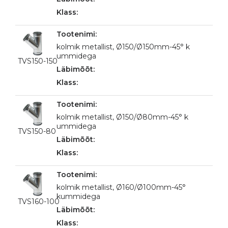
kolmik metallist, Ø150/Ø150mm-45° k
ummidega
TVS150-150
kolmik metallist, Ø150/Ø80mm-45° k
ummidega
TVS150-80
kolmik metallist, Ø160/Ø100mm-45°
kummidega
TVS160-100