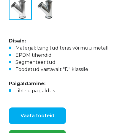
Disain:
Materjal: tsingitud teras või muu metall
EPDM tihendid
Segmenteeritud
Toodetud vastavalt "D" klassile
Paigaldamine:
Lihtne paigaldus
Vaata tooteid