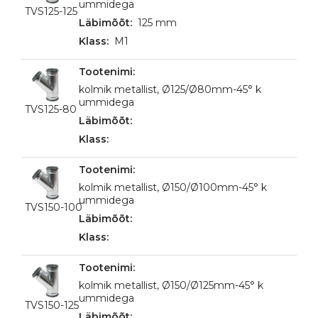
ummidega
TVS125-125
125 mm
M1
kolmik metallist, Ø125/Ø80mm-45° k
ummidega
TVS125-80
kolmik metallist, Ø150/Ø100mm-45° k
ummidega
TVS150-100
kolmik metallist, Ø150/Ø125mm-45° k
ummidega
TVS150-125