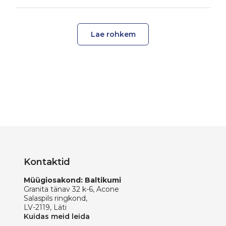
Lae rohkem
Kontaktid
Müügiosakond: Baltikumi
Granita tänav 32 k-6, Acone
Salaspils ringkond,
LV-2119, Läti
Kuidas meid leida