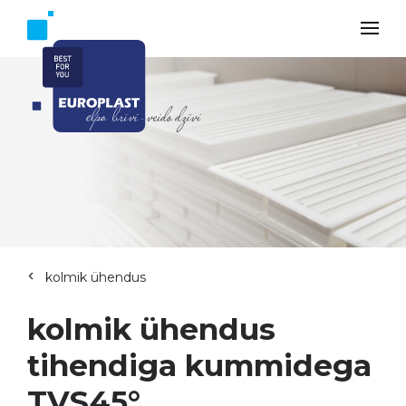
kolmik ühendus
kolmik ühendus
tihendiga kummidega
TVS45°