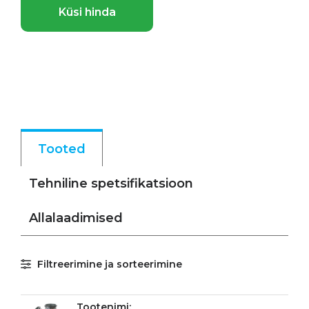
Küsi hinda
Tooted
Tehniline spetsifikatsioon
Allalaadimised
Filtreerimine ja sorteerimine