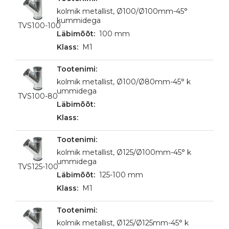
kolmik metallist, Ø100/Ø100mm-45°
kummidega
TVS100-100
100 mm
M1
kolmik metallist, Ø100/Ø80mm-45° k
ummidega
TVS100-80
kolmik metallist, Ø125/Ø100mm-45° k
ummidega
TVS125-100
125-100 mm
M1
kolmik metallist, Ø125/Ø125mm-45° k