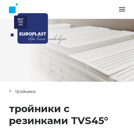
тройники
тройники с
резинками TVS45°