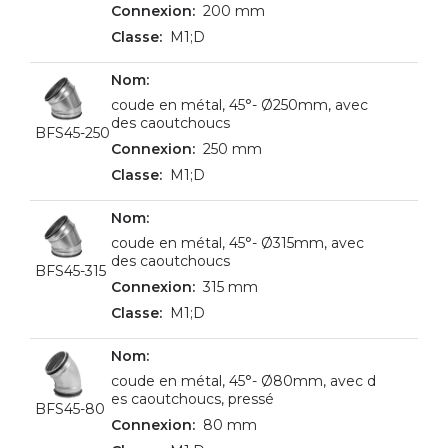
200 mm
M1;D
coude en métal, 45°- Ø250mm, avec
des caoutchoucs
BFS45-250
250 mm
M1;D
coude en métal, 45°- Ø315mm, avec
des caoutchoucs
BFS45-315
315 mm
M1;D
coude en métal, 45°- Ø80mm, avec d
es caoutchoucs, pressé
BFS45-80
80 mm