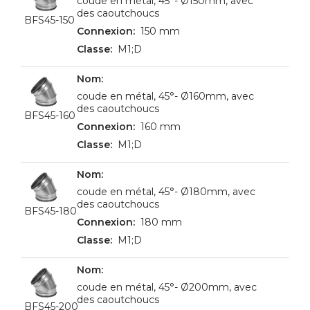
coude en métal, 45°- Ø150mm, avec
des caoutchoucs
BFS45-150
150 mm
M1;D
coude en métal, 45°- Ø160mm, avec
des caoutchoucs
BFS45-160
160 mm
M1;D
coude en métal, 45°- Ø180mm, avec
des caoutchoucs
BFS45-180
180 mm
M1;D
coude en métal, 45°- Ø200mm, avec
des caoutchoucs
BFS45-200