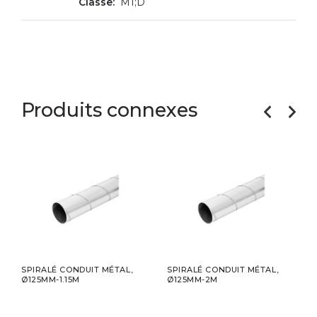
M1;D
Produits connexes
,
SPIRALÉ CONDUIT MÉTAL,
SPIRALÉ CONDUIT MÉTAL,
SPIR
Ø125MM-1.15M
Ø125MM-2M
Ø12