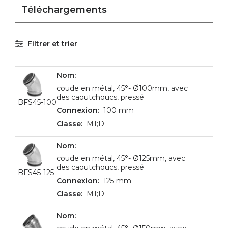
Téléchargements
Filtrer et trier
coude en métal, 45°- Ø100mm, avec
des caoutchoucs, pressé
BFS45-100
100 mm
M1;D
coude en métal, 45°- Ø125mm, avec
des caoutchoucs, pressé
BFS45-125
125 mm
M1;D