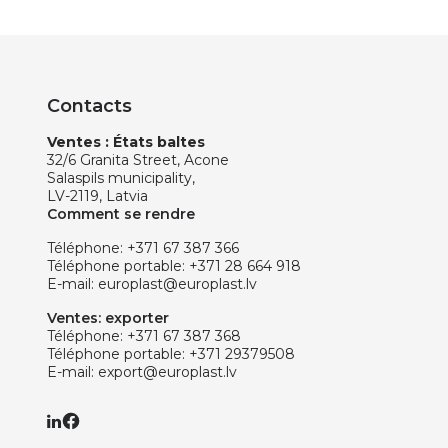
Contacts
Ventes : États baltes
32/6 Granita Street, Acone
Salaspils municipality,
LV-2119, Latvia
Comment se rendre
Téléphone:
+371 67 387 366
Téléphone portable:
+371 28 664 918
E-mail:
europlast@europlast.lv
Ventes: exporter
Téléphone:
+371 67 387 368
Téléphone portable:
+371 29379508
E-mail:
export@europlast.lv