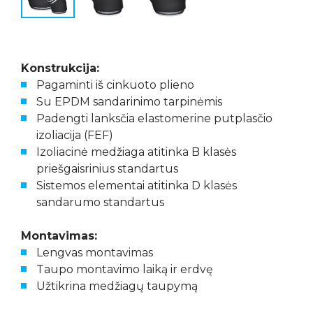
Konstrukcija:
Pagaminti iš cinkuoto plieno
Su EPDM sandarinimo tarpinėmis
Padengti lanksčia elastomerine putplasčio
izoliacija (FEF)
Izoliacinė medžiaga atitinka B klasės
priešgaisrinius standartus
Sistemos elementai atitinka D klasės
sandarumo standartus
Montavimas:
Lengvas montavimas
Taupo montavimo laiką ir erdvę
Užtikrina medžiagų taupymą