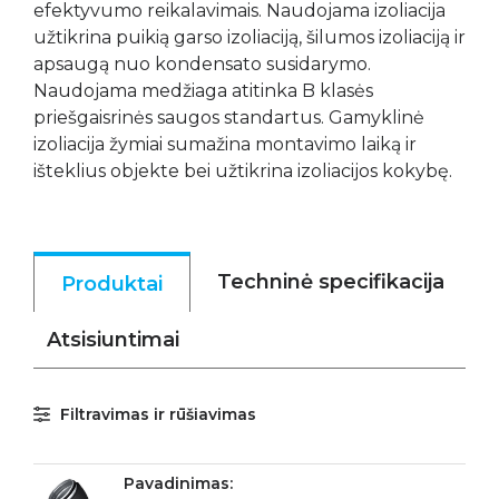
efektyvumo reikalavimais. Naudojama izoliacija
užtikrina puikią garso izoliaciją, šilumos izoliaciją ir
apsaugą nuo kondensato susidarymo.
Naudojama medžiaga atitinka B klasės
priešgaisrinės saugos standartus. Gamyklinė
izoliacija žymiai sumažina montavimo laiką ir
išteklius objekte bei užtikrina izoliacijos kokybę.
Techninė specifikacija
Produktai
Atsisiuntimai
Filtravimas ir rūšiavimas