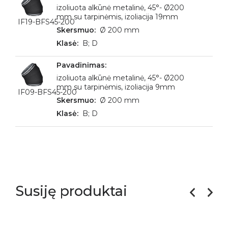
izoliuota alkūnė metalinė, 45°- Ø200
mm su tarpinėmis, izoliacija 19mm
IF19-BFS45-200
Ø 200 mm
B; D
izoliuota alkūnė metalinė, 45°- Ø200
mm su tarpinėmis, izoliacija 9mm
IF09-BFS45-200
Ø 200 mm
B; D
Susiję produktai