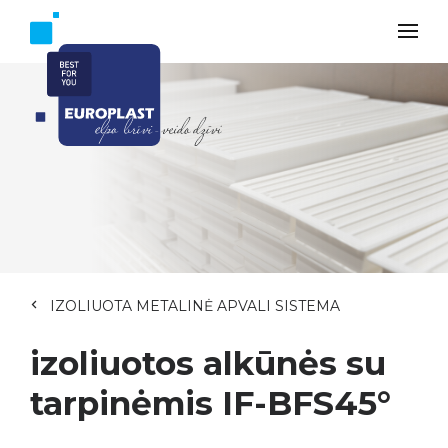
IZOLIUOTA METALINĖ APVALI SISTEMA
izoliuotos alkūnės su
tarpinėmis IF-BFS45°