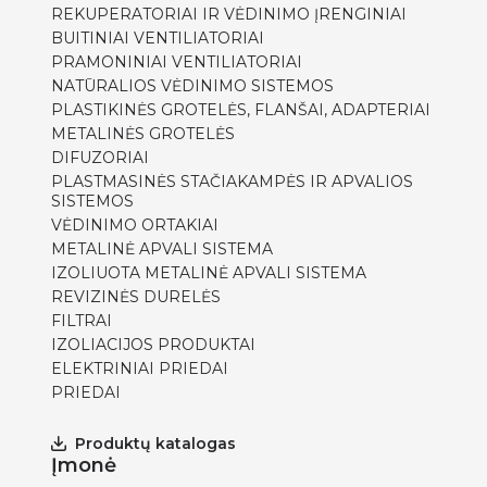
REKUPERATORIAI IR VĖDINIMO ĮRENGINIAI
BUITINIAI VENTILIATORIAI
PRAMONINIAI VENTILIATORIAI
NATŪRALIOS VĖDINIMO SISTEMOS
PLASTIKINĖS GROTELĖS, FLANŠAI, ADAPTERIAI
METALINĖS GROTELĖS
DIFUZORIAI
PLASTMASINĖS STAČIAKAMPĖS IR APVALIOS
SISTEMOS
VĖDINIMO ORTAKIAI
METALINĖ APVALI SISTEMA
IZOLIUOTA METALINĖ APVALI SISTEMA
REVIZINĖS DURELĖS
FILTRAI
IZOLIACIJOS PRODUKTAI
ELEKTRINIAI PRIEDAI
PRIEDAI
Produktų katalogas
Įmonė