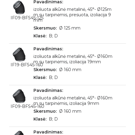
izoliuota alkūnė metalinė, 45°- Ø125m
m su tarpinėmis, presuota, izoliacija 9
IF09-BFS45-125
mm
Ø 125 mm
B; D
izoliuota alkūnė metalinė, 45°- Ø160m
m su tarpinėmis, izoliacija 19mm
IF19-BFS45-160
Ø 160 mm
B; D
izoliuota alkūnė metalinė, 45°- Ø160m
m su tarpinėmis, izoliacija 9mm
IF09-BFS45-160
Ø 160 mm
B; D