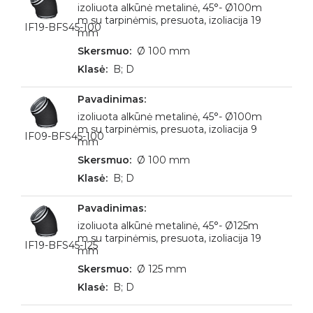
izoliuota alkūnė metalinė, 45°- Ø100m
m su tarpinėmis, presuota, izoliacija 19
IF19-BFS45-100
mm
Ø 100 mm
B; D
izoliuota alkūnė metalinė, 45°- Ø100m
m su tarpinėmis, presuota, izoliacija 9
IF09-BFS45-100
mm
Ø 100 mm
B; D
izoliuota alkūnė metalinė, 45°- Ø125m
m su tarpinėmis, presuota, izoliacija 19
IF19-BFS45-125
mm
Ø 125 mm
B; D