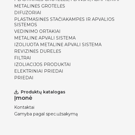
METALINĖS GROTELĖS
DIFUZORIAI
PLASTMASINĖS STAČIAKAMPĖS IR APVALIOS
SISTEMOS
VĖDINIMO ORTAKIAI
METALINĖ APVALI SISTEMA
IZOLIUOTA METALINĖ APVALI SISTEMA
REVIZINĖS DURELĖS
FILTRAI
IZOLIACIJOS PRODUKTAI
ELEKTRINIAI PRIEDAI
PRIEDAI
Produktų katalogas
Įmonė
Kontaktai
Gamyba pagal spec.užsakymą