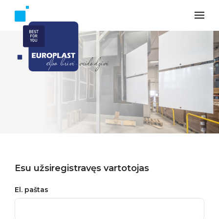
Esu užsiregistravęs vartotojas
El. paštas