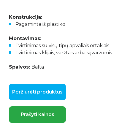
Konstrukcija:
Pagaminta iš plastiko
Montavimas:
Tvirtinimas su visų tipų apvaliais ortakiais
Tvirtinimas klijais, varžtais arba sąvaržomis
Spalvos:
Balta
Peržiūrėti produktus
Prašyti kainos