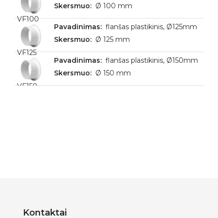
Ø 100 mm
VF100
flanšas plastikinis, Ø125mm
Ø 125 mm
VF125
flanšas plastikinis, Ø150mm
Ø 150 mm
VF150
Kontaktai