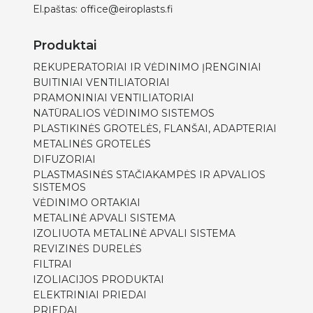
El.paštas:
office@eiroplasts.fi
Produktai
REKUPERATORIAI IR VĖDINIMO ĮRENGINIAI
BUITINIAI VENTILIATORIAI
PRAMONINIAI VENTILIATORIAI
NATŪRALIOS VĖDINIMO SISTEMOS
PLASTIKINĖS GROTELĖS, FLANŠAI, ADAPTERIAI
METALINĖS GROTELĖS
DIFUZORIAI
PLASTMASINĖS STAČIAKAMPĖS IR APVALIOS
SISTEMOS
VĖDINIMO ORTAKIAI
METALINĖ APVALI SISTEMA
IZOLIUOTA METALINĖ APVALI SISTEMA
REVIZINĖS DURELĖS
FILTRAI
IZOLIACIJOS PRODUKTAI
ELEKTRINIAI PRIEDAI
PRIEDAI