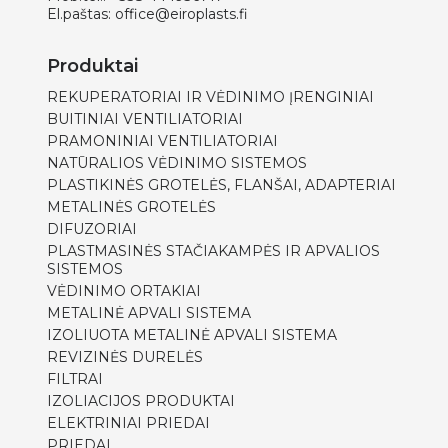
El.paštas:
office@eiroplasts.fi
Produktai
REKUPERATORIAI IR VĖDINIMO ĮRENGINIAI
BUITINIAI VENTILIATORIAI
PRAMONINIAI VENTILIATORIAI
NATŪRALIOS VĖDINIMO SISTEMOS
PLASTIKINĖS GROTELĖS, FLANŠAI, ADAPTERIAI
METALINĖS GROTELĖS
DIFUZORIAI
PLASTMASINĖS STAČIAKAMPĖS IR APVALIOS
SISTEMOS
VĖDINIMO ORTAKIAI
METALINĖ APVALI SISTEMA
IZOLIUOTA METALINĖ APVALI SISTEMA
REVIZINĖS DURELĖS
FILTRAI
IZOLIACIJOS PRODUKTAI
ELEKTRINIAI PRIEDAI
PRIEDAI