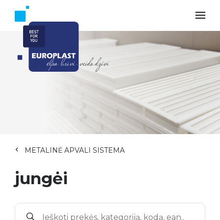
METALINĖ APVALI SISTEMA
jungėi