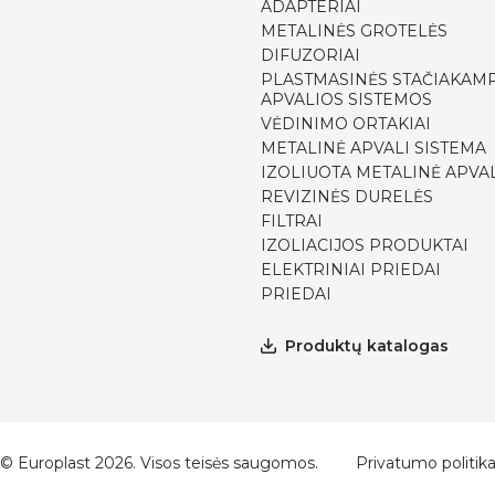
ADAPTERIAI
METALINĖS GROTELĖS
DIFUZORIAI
PLASTMASINĖS STAČIAKAMP
APVALIOS SISTEMOS
VĖDINIMO ORTAKIAI
METALINĖ APVALI SISTEMA
IZOLIUOTA METALINĖ APVAL
REVIZINĖS DURELĖS
FILTRAI
IZOLIACIJOS PRODUKTAI
ELEKTRINIAI PRIEDAI
PRIEDAI
Produktų katalogas
© Europlast 2026. Visos teisės saugomos.
Privatumo politik