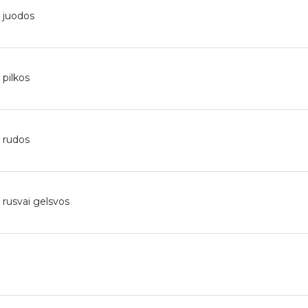
 juodos
 pilkos
 rudos
 rusvai gelsvos