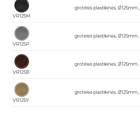
grotelės plastikinės, Ø125mm,
VR125M
grotelės plastikinės, Ø125mm, 
VR125P
grotelės plastikinės, Ø125mm,
VR125B
grotelės plastikinės, Ø125mm, 
VR125Y