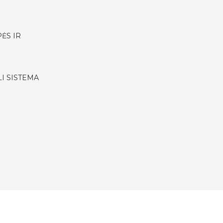
ĖS IR
I SISTEMA
a