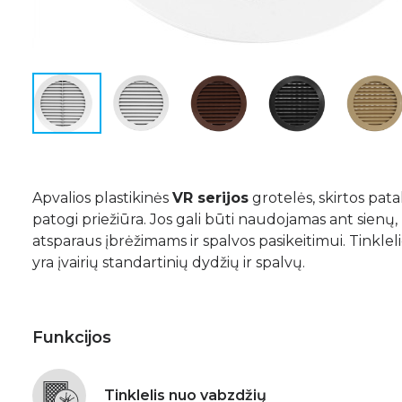
Apvalios plastikinės
VR serijos
grotelės, skirtos pat
patogi priežiūra. Jos gali būti naudojamas ant sienų, 
atsparaus įbrėžimams ir spalvos pasikeitimui. Tinkle
yra įvairių standartinių dydžių ir spalvų.
Funkcijos
Tinklelis nuo vabzdžių