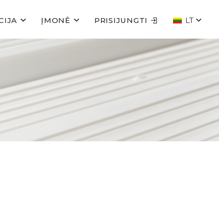
CIJA
ĮMONĖ
PRISIJUNGTI
LT