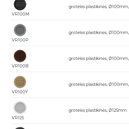
grotelės plastikinės, Ø100mm,
VR100M
grotelės plastikinės, Ø100mm,
VR100P
grotelės plastikinės, Ø100mm,
VR100B
grotelės plastikinės, Ø100mm,
VR100Y
grotelės plastikinės, Ø125mm
VR125