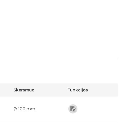
Skersmuo
Funkcijos
Ø 100 mm