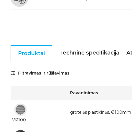
Techninė specifikacija
At
Produktai
Filtravimas ir rūšiavimas
Pavadinimas
grotelės plastikinės, Ø100mm
VR100