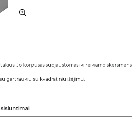
rtakius. Jo korpusas supjaustomas iki reikiamo skersmens
 su gartraukiu su kvadratiniu išėjimu.
sisiuntimai