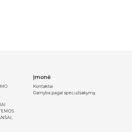
Įmonė
IMO
Kontaktai
Gamyba pagal spec.užsakymą
IAI
STEMOS
NŠAI,