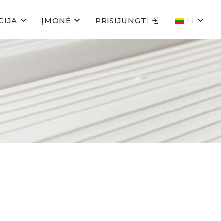
CIJA
ĮMONĖ
PRISIJUNGTI
LT