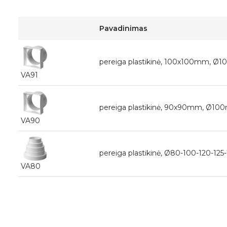
Pavadinimas
pereiga plastikinė, 100x100mm, 
VA91
pereiga plastikinė, 90x90mm, Ø1
VA90
pereiga plastikinė, Ø80-100-120-1
VA80