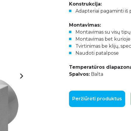
Konstrukcija:
Adapteriai pagaminti iš 
Montavimas:
Montavimas su visų tipų 
Montavimas bet kurioje
Tvirtinimas be klijų, spe
Naudoti patalpose
Temperatūros diapazonas
Spalvos:
Balta
Peržiūrėti produktus