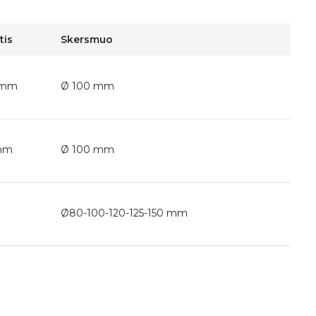
tis
Skersmuo
 mm
Ø 100 mm
mm
Ø 100 mm
Ø80-100-120-125-150 mm