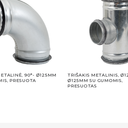
ETALINĖ, 90°- Ø125MM
TRIŠAKIS METALINIS, Ø1
IS, PRESUOTA
Ø125MM SU GUMOMIS,
PRESUOTAS