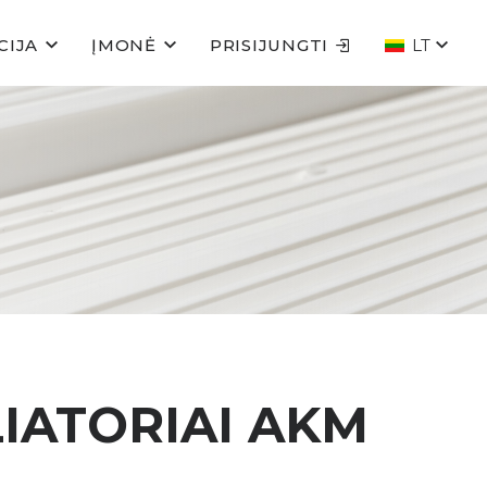
CIJA
ĮMONĖ
PRISIJUNGTI
LT
LIATORIAI AKM