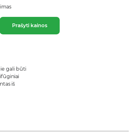
imas
Prašyti kainos
ie gali būti
fūginiai
ntas iš