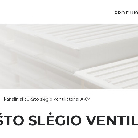
PRODUK
kanaliniai aukšto slėgio ventiliatoriai AKM
ŠTO SLĖGIO VENTI