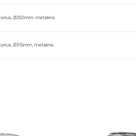
iatorius, Ø250mm, metalinis
iatorius, Ø315mm, metalinis