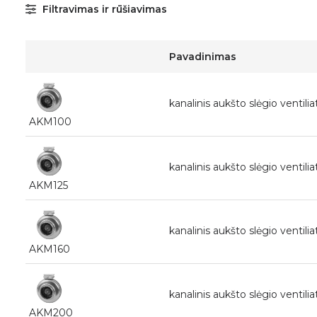
Filtravimas ir rūšiavimas
Pavadinimas
kanalinis aukšto slėgio ventil
AKM100
kanalinis aukšto slėgio ventil
AKM125
kanalinis aukšto slėgio ventil
AKM160
kanalinis aukšto slėgio ventil
AKM200