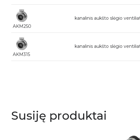
kanalinis aukšto slėgio ventil
AKM250
kanalinis aukšto slėgio ventil
AKM315
Susiję produktai