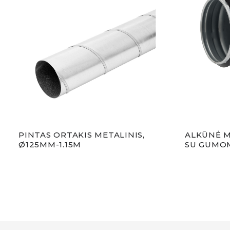
PINTAS ORTAKIS METALINIS,
ALKŪNĖ M
Ø125MM-1.15M
SU GUMOM