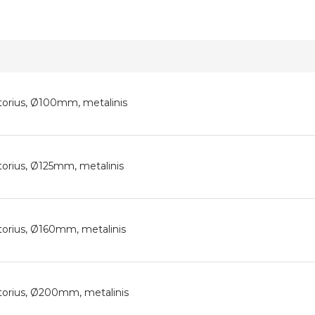
iatorius, Ø100mm, metalinis
iatorius, Ø125mm, metalinis
iatorius, Ø160mm, metalinis
iatorius, Ø200mm, metalinis