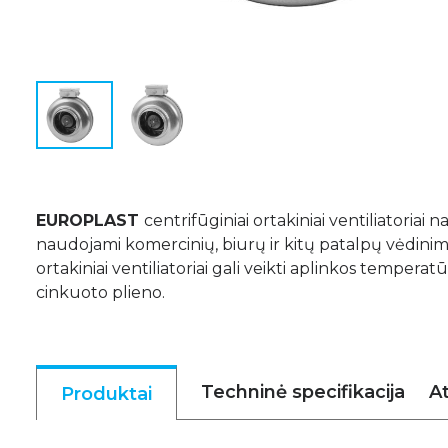
EUROPLAST
centrifūginiai ortakiniai ventiliatoriai 
naudojami komercinių, biurų ir kitų patalpų vėdinim
ortakiniai ventiliatoriai gali veikti aplinkos tempera
cinkuoto plieno.
Techninė specifikacija
At
Produktai