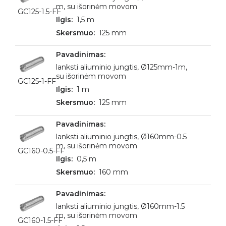
m, su išorinėm movom
GC125-1.5-FF
1,5 m
125 mm
lanksti aliuminio jungtis, Ø125mm-1m,
su išorinėm movom
GC125-1-FF
1 m
125 mm
lanksti aliuminio jungtis, Ø160mm-0.5
m, su išorinėm movom
GC160-0.5-FF
0,5 m
160 mm
lanksti aliuminio jungtis, Ø160mm-1.5
m, su išorinėm movom
GC160-1.5-FF