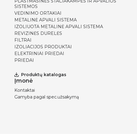
PLASTMASINĖS STAČIAKAMPĖS IR APVALIOS
SISTEMOS
VĖDINIMO ORTAKIAI
METALINĖ APVALI SISTEMA
IZOLIUOTA METALINĖ APVALI SISTEMA
REVIZINĖS DURELĖS
FILTRAI
IZOLIACIJOS PRODUKTAI
ELEKTRINIAI PRIEDAI
PRIEDAI
Produktų katalogas
Įmonė
Kontaktai
Gamyba pagal spec.užsakymą