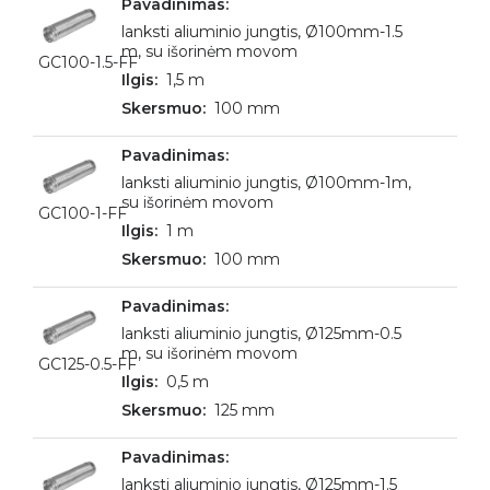
lanksti aliuminio jungtis, Ø100mm-1.5
m, su išorinėm movom
GC100-1.5-FF
1,5 m
100 mm
lanksti aliuminio jungtis, Ø100mm-1m,
su išorinėm movom
GC100-1-FF
1 m
100 mm
lanksti aliuminio jungtis, Ø125mm-0.5
m, su išorinėm movom
GC125-0.5-FF
0,5 m
125 mm
lanksti aliuminio jungtis, Ø125mm-1.5