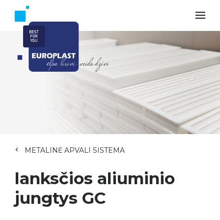
METALINĖ APVALI SISTEMA
lanksčios aliuminio
jungtys GC