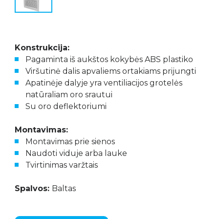
Konstrukcija:
Pagaminta iš aukštos kokybės ABS plastiko
Viršutinė dalis apvaliems ortakiams prijungti
Apatinėje dalyje yra ventiliacijos grotelės
natūraliam oro srautui
Su oro deflektoriumi
Montavimas:
Montavimas prie sienos
Naudoti viduje arba lauke
Tvirtinimas varžtais
Spalvos:
Baltas