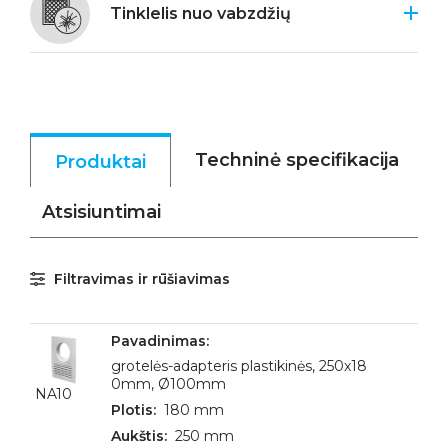
Tinklelis nuo vabzdžių
Techninė specifikacija
Produktai
Atsisiuntimai
Filtravimas ir rūšiavimas
grotelės-adapteris plastikinės, 250x18
0mm, Ø100mm
NA10
180 mm
250 mm