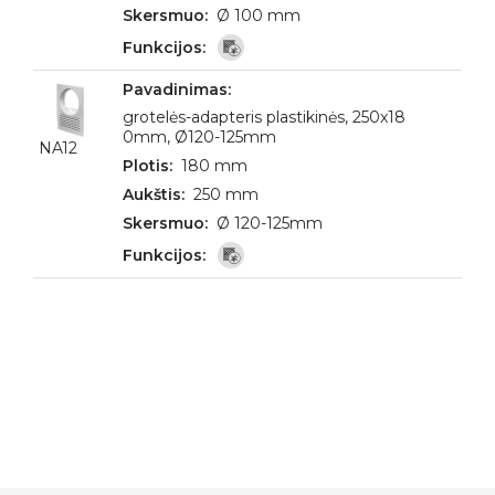
Ø 100 mm
grotelės-adapteris plastikinės, 250x18
0mm, Ø120-125mm
NA12
180 mm
250 mm
Ø 120-125mm