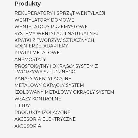
Produkty
REKUPERATORY I SPRZĘT WENTYLACJI
WENTYLATORY DOMOWE
WENTYLATORY PRZEMYSŁOWE
SYSTEMY WENTYLACJI NATURALNEJ
KRATKI Z TWORZYW SZTUCZNYCH,
KOŁNIERZE, ADAPTERY
KRATKI METALOWE
ANEMOSTATY
PROSTOKĄTNY i OKRĄGŁY SYSTEM Z
TWORZYWA SZTUCZNEGO
KANAŁY WENTYLACYJNE
METALOWY OKRĄGŁY SYSTEM
IZOLOWANY METALOWY OKRĄGŁY SYSTEM
WŁAZY KONTROLNE
FILTRY
PRODUKTY IZOLACYJNE
AKCESORIA ELEKTRYCZNE
AKCESORIA