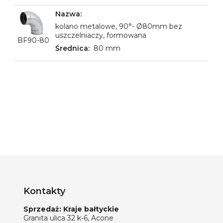
kolano metalowe, 90°- Ø80mm bez
uszczelniaczy, formowana
BF90-80
80 mm
Kontakty
Sprzedaż: Kraje bałtyckie
Granita ulica 32 k-6, Acone