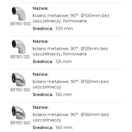
kolano metalowe, 90°- Ø100mm bez
uszczelniaczy, formowana
BF90-100
100 mm
kolano metalowe, 90°- Ø125mm bez
uszczelniaczy, formowana
BF90-125
125 mm
kolano metalowe, 90°- Ø150mm bez
uszczelniaczy
BF90-150
150 mm
kolano metalowe, 90°- Ø160mm bez
uszczelniaczy
BF90-160
160 mm