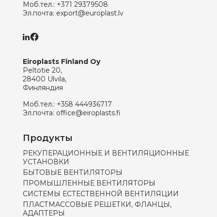
Моб.тел.:
+371 29379508
Эл.почта:
export@europlast.lv
Eiroplasts Finland Oy
Peltotie 20,
28400 Ulvila,
Финляндия
Моб.тел.:
+358 444936717
Эл.почта:
office@eiroplasts.fi
Продукты
РЕКУПЕРАЦИОННЫЕ И ВЕНТИЛЯЦИОННЫЕ
УСТАНОВКИ
БЫТОВЫЕ ВЕНТИЛЯТОРЫ
ПРОМЫШЛЕННЫЕ ВЕНТИЛЯТОРЫ
СИСТЕМЫ ЕСТЕСТВЕННОЙ ВЕНТИЛЯЦИИ
ПЛАСТМАССОВЫЕ РЕШЕТКИ, ФЛАНЦЫ,
АДАПТЕРЫ