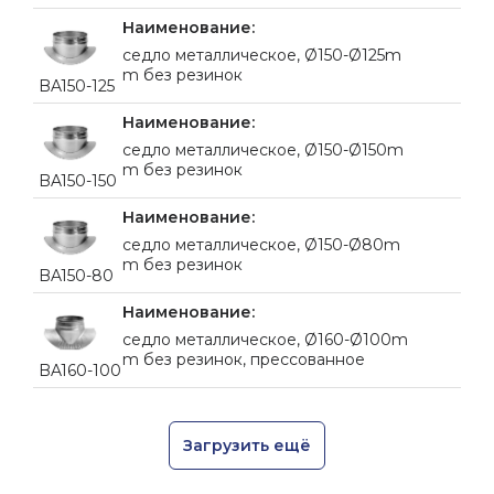
cедло металлическое, Ø150-Ø125m
m без резинок
BA150-125
cедло металлическое, Ø150-Ø150m
m без резинок
BA150-150
cедло металлическое, Ø150-Ø80m
m без резинок
BA150-80
cедло металлическое, Ø160-Ø100m
m без резинок, прессованное
BA160-100
Загрузить ещё