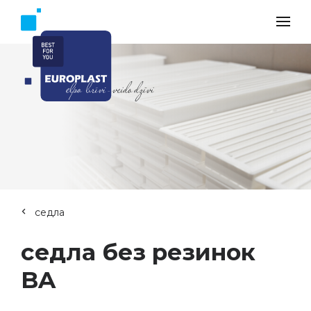
седла
седла без резинок
BA