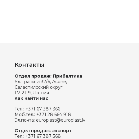
Контакты
Отдел продаж: Прибалтика
Ул. Гранита 32/6, Acone,
Саласпилсский округ,
LV-2119, Латвия
Как найти нас
Тел.:
+371 67 387 366
Моб.тел.:
+371 28 664 918
Эл.почта:
europlast@europlast.lv
Отдел продаж: экспорт
Тел.:
+371 67 387 368