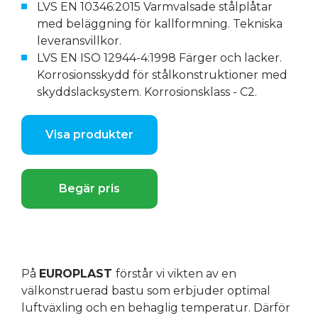
LVS EN 10346:2015 Varmvalsade stålplåtar
med beläggning för kallformning. Tekniska
leveransvillkor.
LVS EN ISO 12944-4:1998 Färger och lacker.
Korrosionsskydd för stålkonstruktioner med
skyddslacksystem. Korrosionsklass - C2.
Visa produkter
Begär pris
På
EUROPLAST
förstår vi vikten av en
välkonstruerad bastu som erbjuder optimal
luftväxling och en behaglig temperatur. Därför