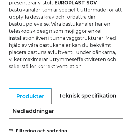
presenterar vi stolt
EUROPLAST SGV
bastukanaler, som är speciellt utformade för att
uppfylla dessa krav och förbättra din
bastuupplevelse. Våra bastukanaler har en
teleskopisk design som möjliggör enkel
installation även i tunna väggstrukturer. Med
hjälp av våra bastukanaler kan du bekvämt
placera bastuns avluftventil under bänkarna,
vilket maximerar utrymmeseffektiviteten och
säkerställer korrekt ventilation.
Teknisk specifikation
Produkter
Nedladdningar
Filtrering och sortering