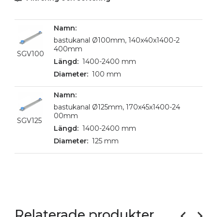
bastukanal Ø100mm, 140x40x1400-2
400mm
SGV100
1400-2400 mm
100 mm
bastukanal Ø125mm, 170x45x1400-24
00mm
SGV125
1400-2400 mm
125 mm
Relaterade produkter