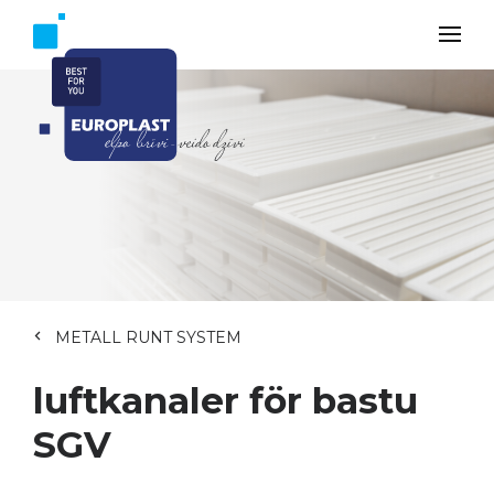
METALL RUNT SYSTEM
luftkanaler för bastu
SGV