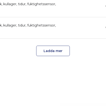
kullager, tidur, fuktighetssensor,
kullager, tidur, fuktighetssensor,
Ladda mer