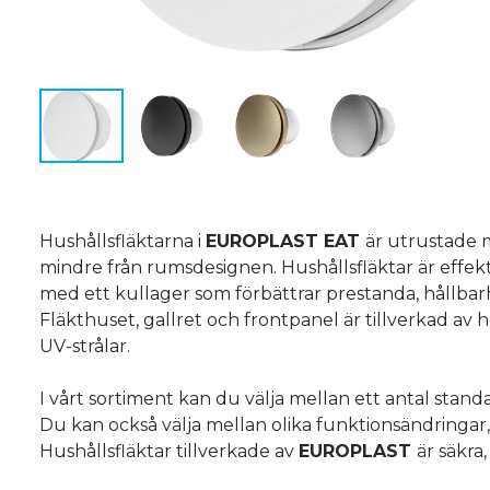
Hushållsfläktarna i
EUROPLAST EAT
är utrustade m
mindre från rumsdesignen. Hushållsfläktar är effekti
med ett kullager som förbättrar prestanda, hållbarh
Fläkthuset, gallret och frontpanel är tillverkad av
UV-strålar.
I vårt sortiment kan du välja mellan ett antal stand
Du kan också välja mellan olika funktionsändringar, 
Hushållsfläktar tillverkade av
EUROPLAST
är säkra