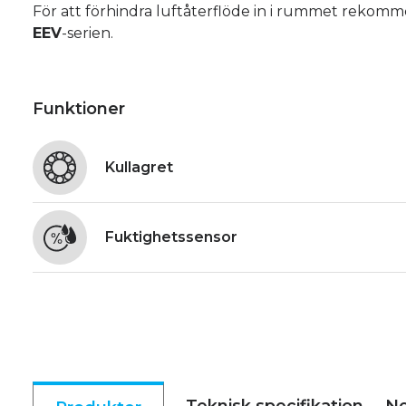
För att förhindra luftåterflöde in i rummet rekomme
EEV
-serien.
Funktioner
Kullagret
Fuktighetssensor