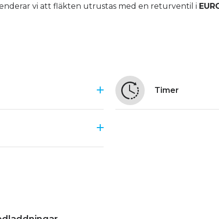
nderar vi att fläkten utrustas med en returventil i
EUR
Timer