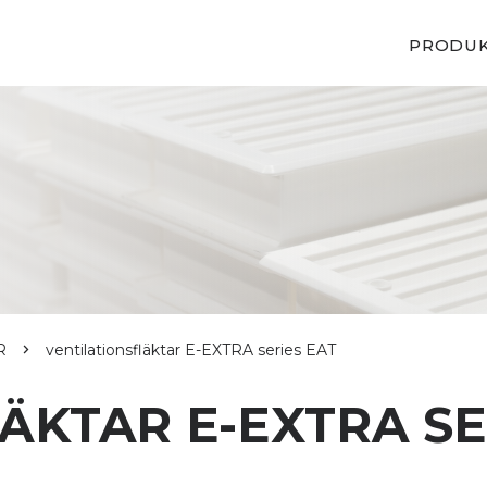
PRODU
R
ventilationsfläktar E-EXTRA series EAT
ÄKTAR E-EXTRA SE