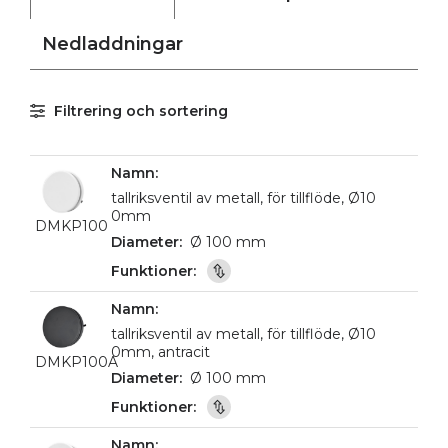
Nedladdningar
Filtrering och sortering
tallriksventil av metall, för tillflöde, Ø10
0mm
DMKP100
Ø 100 mm
tallriksventil av metall, för tillflöde, Ø10
0mm, antracit
DMKP100A
Ø 100 mm