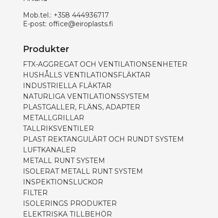
Mob.tel.:
+358 444936717
E-post:
office@eiroplasts.fi
Produkter
FTX-AGGREGAT OCH VENTILATIONSENHETER
HUSHÅLLS VENTILATIONSFLÄKTAR
INDUSTRIELLA FLÄKTAR
NATURLIGA VENTILATIONSSYSTEM
PLASTGALLER, FLÄNS, ADAPTER
METALLGRILLAR
TALLRIKSVENTILER
PLAST REKTANGULÄRT OCH RUNDT SYSTEM
LUFTKANALER
METALL RUNT SYSTEM
ISOLERAT METALL RUNT SYSTEM
INSPEKTIONSLUCKOR
FILTER
ISOLERINGS PRODUKTER
ELEKTRISKA TILLBEHÖR