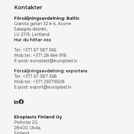
Kontakter
Försäljningsavdelning: Baltic
Granita gatan 32 k-6, Acone
Salaspils distrikt,
LV-2119, Lettland
Hur du hittar oss
Tel.:
+371 67 387 366
Mob.tel.:
+371 28 664 918
E-post:
europlast@europlast.lv
Försäljningsavdelning: exportera
Tel.:
+371 67 387 368
Mob.tel.:
+371 29379508
E-post:
export@europlast.lv
Eiroplasts Finland Oy
Peltotie 20,
28400 Ulvila,
Finland