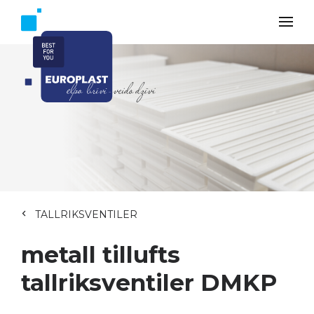
TALLRIKSVENTILER
metall tillufts
tallriksventiler DMKP