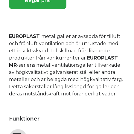
Begär pris
EUROPLAST
metallgaller är avsedda för tilluft
och frånluft ventilation och är utrustade med
ett insektsskydd. Till skillnad från liknande
produkter från konkurrenter är
EUROPLAST
MR
-seriens metallventilationsgaller tillverkade
av högkvalitativt galvaniserat stål eller andra
metaller och är belagda med högkvalitativ färg.
Detta säkerställer lång livslängd för galler och
deras motståndskraft mot föränderligt väder.
Funktioner