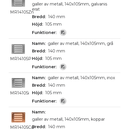
galler av metall, 140x105mm, galvanis
erat
MR14105Zn
140 mm
105 mm
galler av metall, 140x105mm, grå
140 mm
105 mm
MR14105P
galler av metall, 140x105mm, inox
140 mm
105 mm
MR14105i
galler av metall, 140x105mm, koppar
140 mm
MR14105Cu