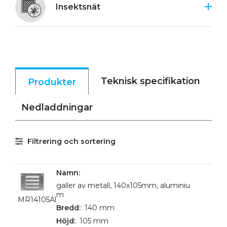
Insektsnät
Teknisk specifikation
Produkter
Nedladdningar
Filtrering och sortering
galler av metall, 140x105mm, aluminiu
m
MR14105Al
140 mm
105 mm