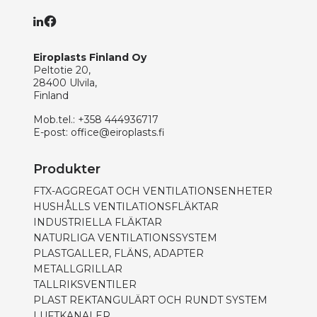
Eiroplasts Finland Oy
Peltotie 20,
28400 Ulvila,
Finland
Mob.tel.:
+358 444936717
E-post:
office@eiroplasts.fi
Produkter
FTX-AGGREGAT OCH VENTILATIONSENHETER
HUSHÅLLS VENTILATIONSFLÄKTAR
INDUSTRIELLA FLÄKTAR
NATURLIGA VENTILATIONSSYSTEM
PLASTGALLER, FLÄNS, ADAPTER
METALLGRILLAR
TALLRIKSVENTILER
PLAST REKTANGULÄRT OCH RUNDT SYSTEM
LUFTKANALER