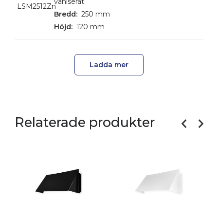
vaniserat
LSM2512Zn
250 mm
120 mm
Ladda mer
Relaterade produkter