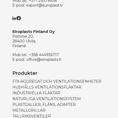
Mob.tel.:
+371 29379508
E-post:
export@europlast.lv
Eiroplasts Finland Oy
Peltotie 20,
28400 Ulvila,
Finland
Mob.tel.:
+358 444936717
E-post:
office@eiroplasts.fi
Produkter
FTX-AGGREGAT OCH VENTILATIONSENHETER
HUSHÅLLS VENTILATIONSFLÄKTAR
INDUSTRIELLA FLÄKTAR
NATURLIGA VENTILATIONSSYSTEM
PLASTGALLER, FLÄNS, ADAPTER
METALLGRILLAR
TALLRIKSVENTILER