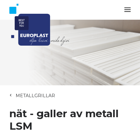
METALLGRILLAR
nät - galler av metall
LSM