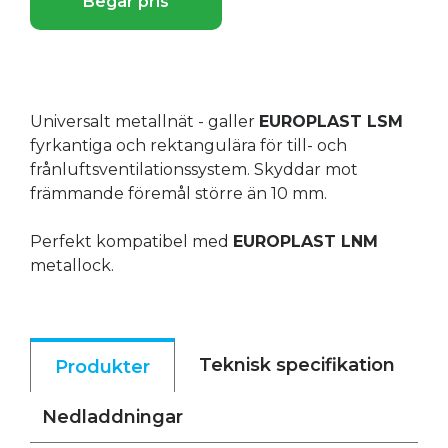
Begär pris
Universalt metallnät - galler
EUROPLAST LSM
fyrkantiga och rektangulära för till- och
frånluftsventilationssystem. Skyddar mot
främmande föremål större än 10 mm.
Perfekt kompatibel med
EUROPLAST LNM
metallock.
Teknisk specifikation
Produkter
Nedladdningar