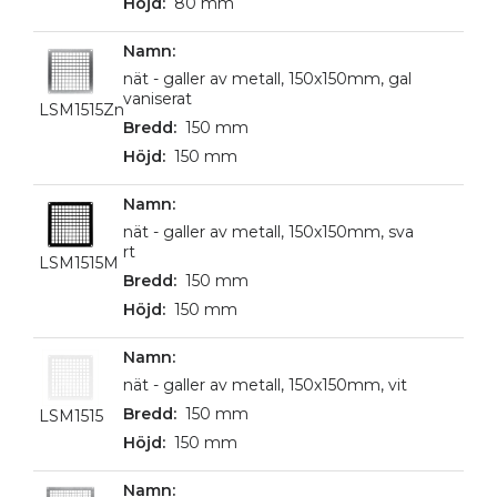
80 mm
nät - galler av metall, 150x150mm, gal
vaniserat
LSM1515Zn
150 mm
150 mm
nät - galler av metall, 150x150mm, sva
rt
LSM1515M
150 mm
150 mm
nät - galler av metall, 150x150mm, vit
150 mm
LSM1515
150 mm