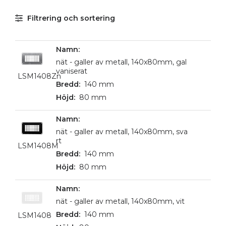
Filtrering och sortering
nät - galler av metall, 140x80mm, gal
vaniserat
LSM1408Zn
140 mm
80 mm
nät - galler av metall, 140x80mm, sva
rt
LSM1408M
140 mm
80 mm
nät - galler av metall, 140x80mm, vit
140 mm
LSM1408