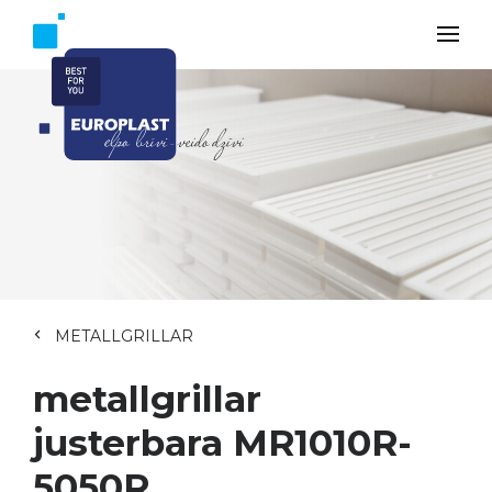
METALLGRILLAR
metallgrillar
justerbara MR1010R-
5050R