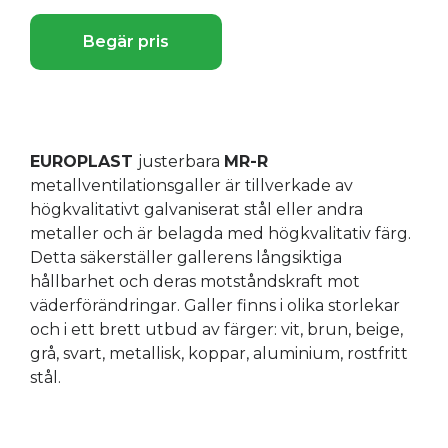
Begär pris
EUROPLAST
justerbara
MR-R
metallventilationsgaller är tillverkade av
högkvalitativt galvaniserat stål eller andra
metaller och är belagda med högkvalitativ färg.
Detta säkerställer gallerens långsiktiga
hållbarhet och deras motståndskraft mot
väderförändringar. Galler finns i olika storlekar
och i ett brett utbud av färger: vit, brun, beige,
grå, svart, metallisk, koppar, aluminium, rostfritt
stål.