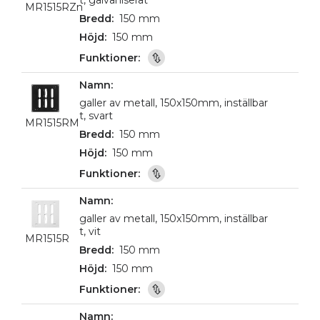
t, galvaniserat
MR1515RZn
150 mm
150 mm
galler av metall, 150x150mm, inställbar
t, svart
MR1515RM
150 mm
150 mm
galler av metall, 150x150mm, inställbar
t, vit
MR1515R
150 mm
150 mm