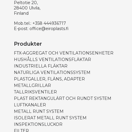
Peltotie 20,
28400 Ulvila,
Finland
Mob.tel.:
+358 444936717
E-post:
office@eiroplasts.fi
Produkter
FTX-AGGREGAT OCH VENTILATIONSENHETER
HUSHÅLLS VENTILATIONSFLÄKTAR
INDUSTRIELLA FLÄKTAR
NATURLIGA VENTILATIONSSYSTEM
PLASTGALLER, FLÄNS, ADAPTER
METALLGRILLAR
TALLRIKSVENTILER
PLAST REKTANGULÄRT OCH RUNDT SYSTEM
LUFTKANALER
METALL RUNT SYSTEM
ISOLERAT METALL RUNT SYSTEM
INSPEKTIONSLUCKOR
FILTER