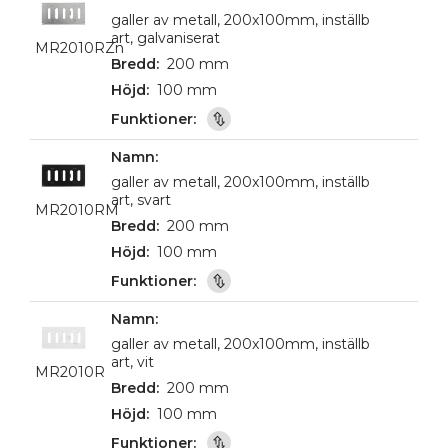
galler av metall, 200x100mm, inställb
art, galvaniserat
MR2010RZn
200 mm
100 mm
galler av metall, 200x100mm, inställb
art, svart
MR2010RM
200 mm
100 mm
galler av metall, 200x100mm, inställb
art, vit
MR2010R
200 mm
100 mm