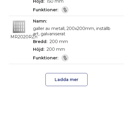
150 mm
galler av metall, 200x200mm, inställb
art, galvaniserat
MR2020RZn
200 mm
200 mm
Ladda mer