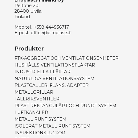
Eiroplasts Finland Oy
Peltotie 20,
28400 Ulvila,
Finland
Mob.tel.:
+358 444936717
E-post:
office@eiroplasts.fi
Produkter
FTX-AGGREGAT OCH VENTILATIONSENHETER
HUSHÅLLS VENTILATIONSFLÄKTAR
INDUSTRIELLA FLÄKTAR
NATURLIGA VENTILATIONSSYSTEM
PLASTGALLER, FLÄNS, ADAPTER
METALLGRILLAR
TALLRIKSVENTILER
PLAST REKTANGULÄRT OCH RUNDT SYSTEM
LUFTKANALER
METALL RUNT SYSTEM
ISOLERAT METALL RUNT SYSTEM
INSPEKTIONSLUCKOR