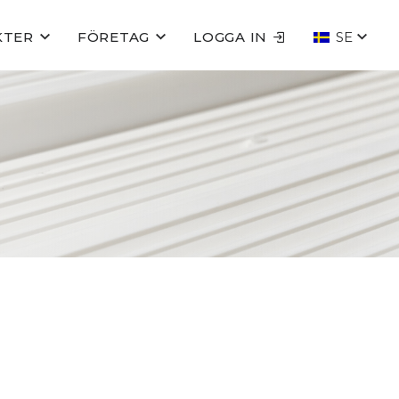
KTER
FÖRETAG
LOGGA IN
SE