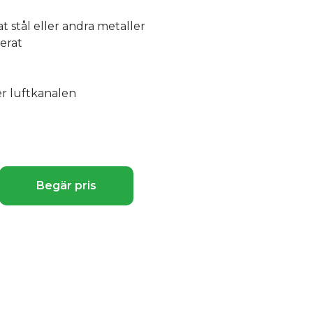
at stål eller andra metaller
erat
er luftkanalen
Begär pris