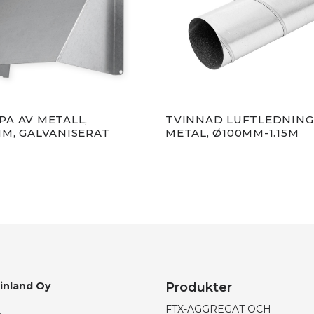
A AV METALL,
TVINNAD LUFTLEDNING
M, GALVANISERAT
METAL, Ø100MM-1.15M
Finland Oy
Produkter
FTX-AGGREGAT OCH
,