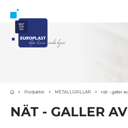
Produkter
METALLGRILLAR
nät - galler 
NÄT - GALLER A