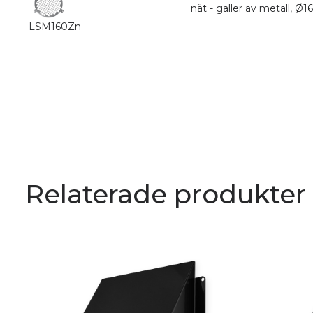
nät - galler av metall, Ø
LSM160Zn
Relaterade produkter