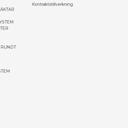
Kontraktstillverkning
LÄKTAR
SYSTEM
PTER
 RUNDT
STEM