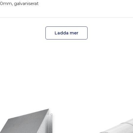
160mm, galvaniserat
Ladda mer