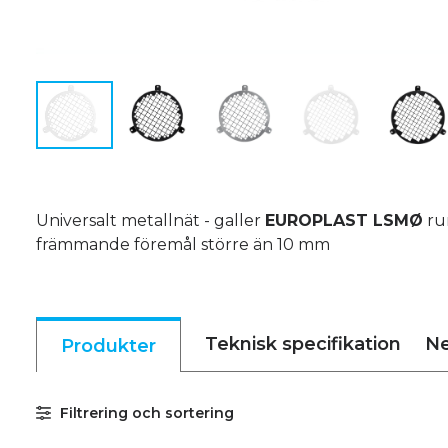
Universalt metallnät - galler
EUROPLAST LSMØ
run
främmande föremål större än 10 mm
Teknisk specifikation
Ne
Produkter
Filtrering och sortering