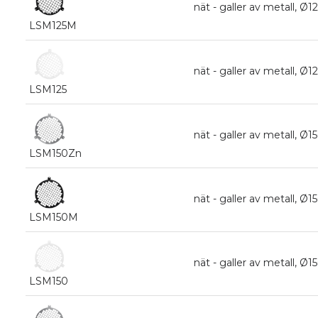
nät - galler av metall, Ø
LSM125M
nät - galler av metall, Ø
LSM125
nät - galler av metall, Ø
LSM150Zn
nät - galler av metall, Ø
LSM150M
nät - galler av metall, Ø
LSM150