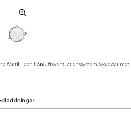
d för till- och frånluftsventilationssystem. Skyddar mot
dladdningar