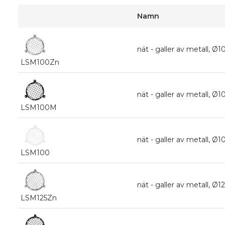
Namn
nät - galler av metall, Ø
LSM100Zn
nät - galler av metall, Ø
LSM100M
nät - galler av metall, Ø
LSM100
nät - galler av metall, Ø
LSM125Zn