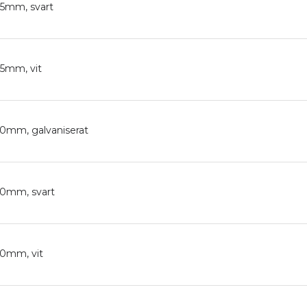
125mm, svart
125mm, vit
150mm, galvaniserat
150mm, svart
150mm, vit