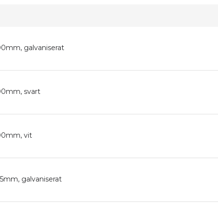
100mm, galvaniserat
100mm, svart
100mm, vit
125mm, galvaniserat