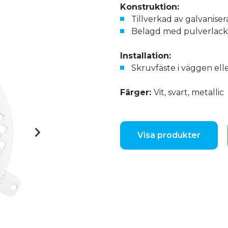
Konstruktion:
Tillverkad av galvaniser
Belagd med pulverlack
Installation:
Skruvfäste i väggen ell
Färger:
Vit, svart, metallic
Visa produkter