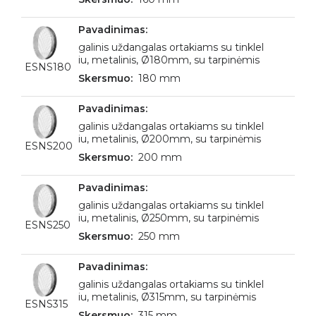
galinis uždangalas ortakiams su tinklel
iu, metalinis, Ø180mm, su tarpinėmis
ESNS180
180 mm
galinis uždangalas ortakiams su tinklel
iu, metalinis, Ø200mm, su tarpinėmis
ESNS200
200 mm
galinis uždangalas ortakiams su tinklel
iu, metalinis, Ø250mm, su tarpinėmis
ESNS250
250 mm
galinis uždangalas ortakiams su tinklel
iu, metalinis, Ø315mm, su tarpinėmis
ESNS315
315 mm