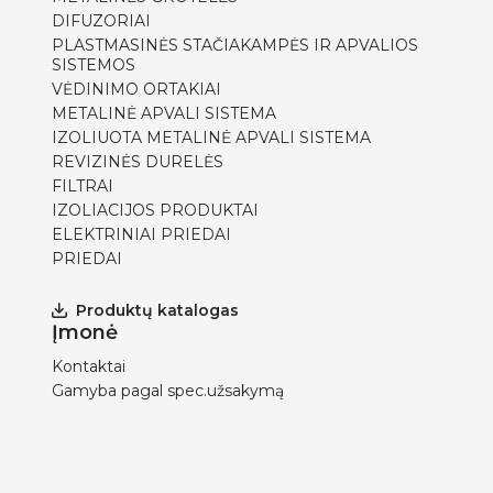
DIFUZORIAI
PLASTMASINĖS STAČIAKAMPĖS IR APVALIOS
SISTEMOS
VĖDINIMO ORTAKIAI
METALINĖ APVALI SISTEMA
IZOLIUOTA METALINĖ APVALI SISTEMA
REVIZINĖS DURELĖS
FILTRAI
IZOLIACIJOS PRODUKTAI
ELEKTRINIAI PRIEDAI
PRIEDAI
Produktų katalogas
Įmonė
Kontaktai
Gamyba pagal spec.užsakymą