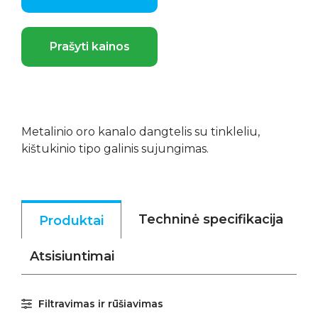
Prašyti kainos
Metalinio oro kanalo dangtelis su tinkleliu,
kištukinio tipo galinis sujungimas.
Techninė specifikacija
Produktai
Atsisiuntimai
Filtravimas ir rūšiavimas