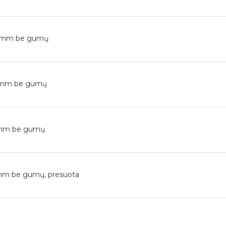
00mm be gumų
50mm be gumų
15mm be gumų
0mm be gumų, presuota