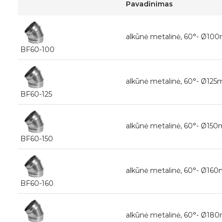
Pavadinimas
alkūnė metalinė, 60°- Ø1
BF60-100
alkūnė metalinė, 60°- Ø1
BF60-125
alkūnė metalinė, 60°- Ø1
BF60-150
alkūnė metalinė, 60°- Ø1
BF60-160
alkūnė metalinė, 60°- Ø1