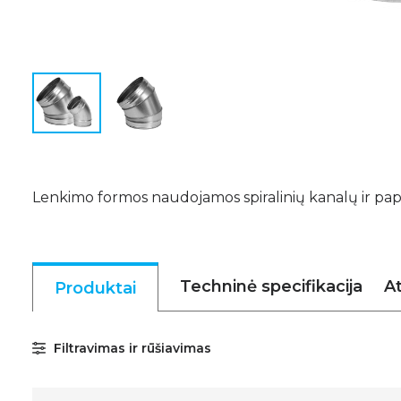
Lenkimo formos naudojamos spiralinių kanalų ir pap
Techninė specifikacija
At
Produktai
Filtravimas ir rūšiavimas