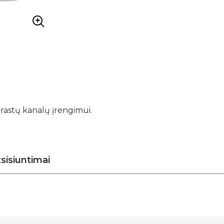
rastų kanalų įrengimui.
sisiuntimai