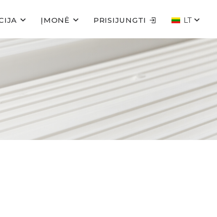
CIJA
ĮMONĖ
PRISIJUNGTI
LT