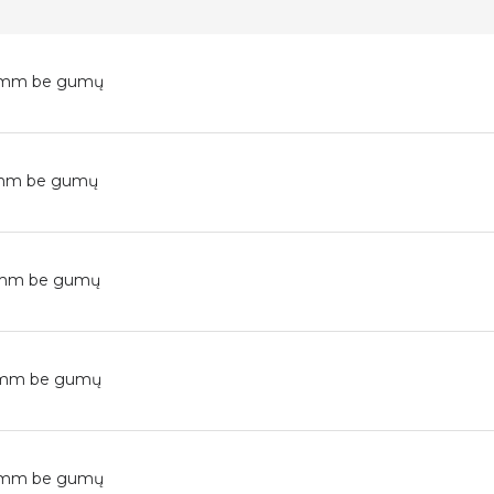
00mm be gumų
25mm be gumų
50mm be gumų
60mm be gumų
80mm be gumų