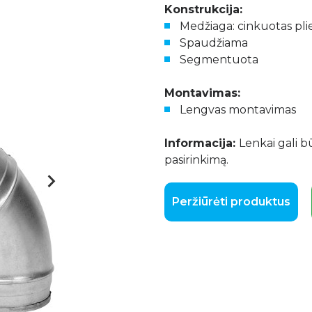
Konstrukcija:
Medžiaga: cinkuotas pli
Spaudžiama
Segmentuota
Montavimas:
Lengvas montavimas
Informacija:
Lenkai gali b
pasirinkimą.
Peržiūrėti produktus