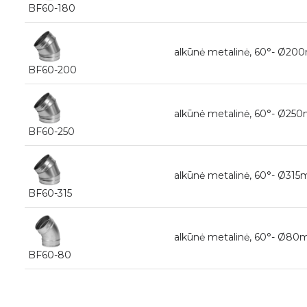
BF60-180
alkūnė metalinė, 60°- Ø2
BF60-200
alkūnė metalinė, 60°- Ø2
BF60-250
alkūnė metalinė, 60°- Ø3
BF60-315
alkūnė metalinė, 60°- Ø8
BF60-80