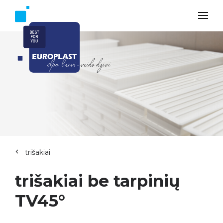
trišakiai
trišakiai be tarpinių
TV45°