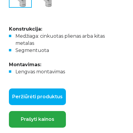
Konstrukcija:
Medžiaga: cinkuotas plienas arba kitas
metalas
Segmentuota
Montavimas:
Lengvas montavimas
Peržiūrėti produktus
Prašyti kainos