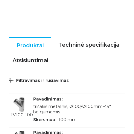
Techninė specifikacija
Produktai
Atsisiuntimai
Filtravimas ir rūšiavimas
trišakis metalinis, Ø100/Ø100mm-45°
be gumomis
TV100-100
100 mm