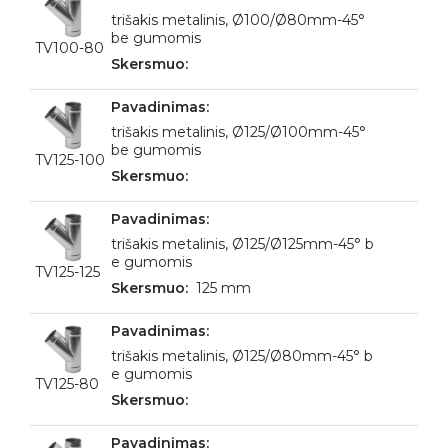
trišakis metalinis, Ø100/Ø80mm-45°
be gumomis
TV100-80
trišakis metalinis, Ø125/Ø100mm-45°
be gumomis
TV125-100
trišakis metalinis, Ø125/Ø125mm-45° b
e gumomis
TV125-125
125 mm
trišakis metalinis, Ø125/Ø80mm-45° b
e gumomis
TV125-80