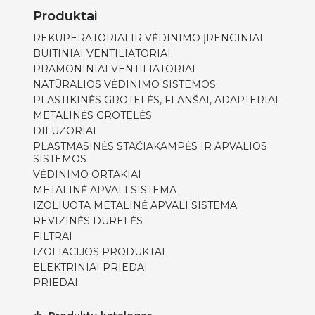
Produktai
REKUPERATORIAI IR VĖDINIMO ĮRENGINIAI
BUITINIAI VENTILIATORIAI
PRAMONINIAI VENTILIATORIAI
NATŪRALIOS VĖDINIMO SISTEMOS
PLASTIKINĖS GROTELĖS, FLANŠAI, ADAPTERIAI
METALINĖS GROTELĖS
DIFUZORIAI
PLASTMASINĖS STAČIAKAMPĖS IR APVALIOS
SISTEMOS
VĖDINIMO ORTAKIAI
METALINĖ APVALI SISTEMA
IZOLIUOTA METALINĖ APVALI SISTEMA
REVIZINĖS DURELĖS
FILTRAI
IZOLIACIJOS PRODUKTAI
ELEKTRINIAI PRIEDAI
PRIEDAI