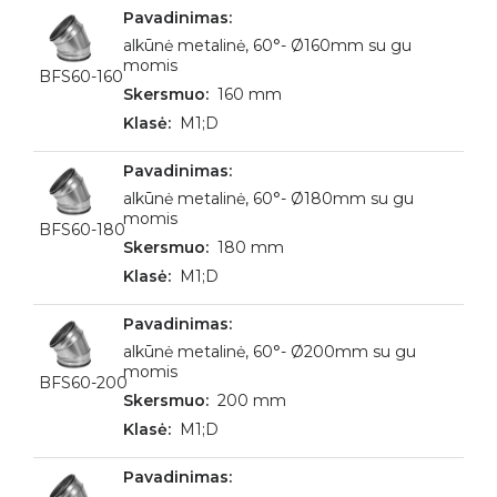
alkūnė metalinė, 60°- Ø160mm su gu
momis
BFS60-160
160 mm
M1;D
alkūnė metalinė, 60°- Ø180mm su gu
momis
BFS60-180
180 mm
M1;D
alkūnė metalinė, 60°- Ø200mm su gu
momis
BFS60-200
200 mm
M1;D