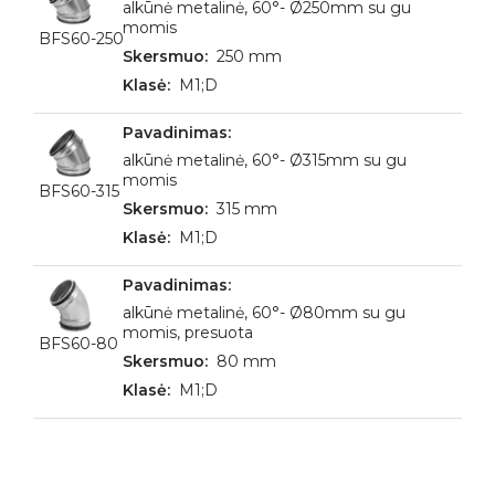
alkūnė metalinė, 60°- Ø250mm su gu
momis
BFS60-250
250 mm
M1;D
alkūnė metalinė, 60°- Ø315mm su gu
momis
BFS60-315
315 mm
M1;D
alkūnė metalinė, 60°- Ø80mm su gu
momis, presuota
BFS60-80
80 mm
M1;D