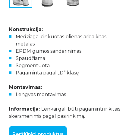
Konstrukcija:
Medžiaga: cinkuotas plienas arba kitas
metalas
EPDM gumos sandarinimas
Spaudžiama
Segmentuota
Pagaminta pagal „D“ klasę
Montavimas:
Lengvas montavimas
Informacija:
Lenkai gali būti pagaminti ir kitais
skersmenimis pagal pasirinkimą.
Peržiūrėti produktus