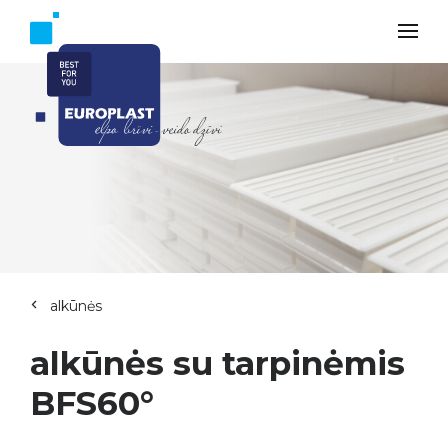
alkūnės
alkūnės su tarpinėmis
BFS60°