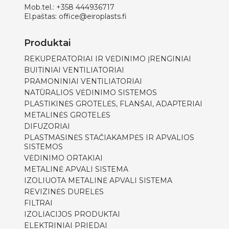
Mob.tel.:
+358 444936717
El.paštas:
office@eiroplasts.fi
Produktai
REKUPERATORIAI IR VĖDINIMO ĮRENGINIAI
BUITINIAI VENTILIATORIAI
PRAMONINIAI VENTILIATORIAI
NATŪRALIOS VĖDINIMO SISTEMOS
PLASTIKINĖS GROTELĖS, FLANŠAI, ADAPTERIAI
METALINĖS GROTELĖS
DIFUZORIAI
PLASTMASINĖS STAČIAKAMPĖS IR APVALIOS
SISTEMOS
VĖDINIMO ORTAKIAI
METALINĖ APVALI SISTEMA
IZOLIUOTA METALINĖ APVALI SISTEMA
REVIZINĖS DURELĖS
FILTRAI
IZOLIACIJOS PRODUKTAI
ELEKTRINIAI PRIEDAI