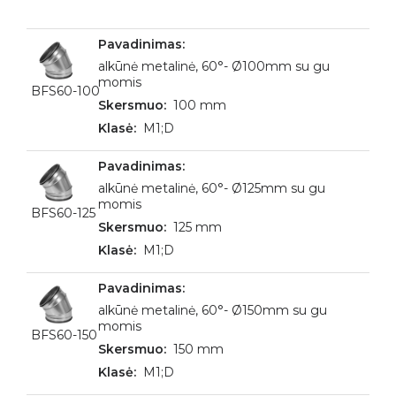
alkūnė metalinė, 60°- Ø100mm su gu
momis
BFS60-100
100 mm
M1;D
alkūnė metalinė, 60°- Ø125mm su gu
momis
BFS60-125
125 mm
M1;D
alkūnė metalinė, 60°- Ø150mm su gu
momis
BFS60-150
150 mm
M1;D