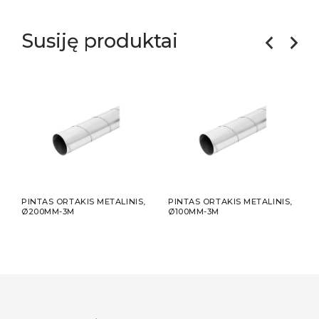
Susiję produktai
PINTAS ORTAKIS METALINIS,
PINTAS ORTAKIS METALINIS,
PINT
Ø200MM-3M
Ø100MM-3M
Ø12